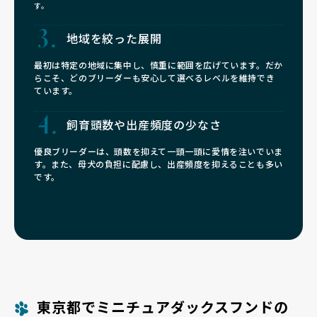
す。
地域を絞った展開
最初は特定の地域に集中し、慎重に範囲を広げています。だか
らこそ、どのブリーダーも安心して選べるレベルを維持でき
ています。
飼育頭数や
出産頻度の少なさ
優良ブリーダーは、頭数を抑えて一頭一頭に愛情を注いでいま
す。また、母犬の負担に配慮し、出産頻度を抑えることも多い
です。
東京都でミニチュアダックスフンドの