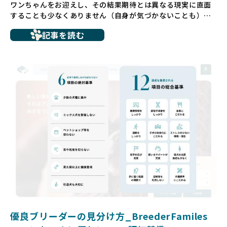
ワンちゃんをお迎えし、その結果期待とは異なる現実に直面
することも少なくありません（自身が気づかないことも）。
たとえば、ペットショップで購入した子犬が劣悪な環境で育
記事を読む
ち、健康面や社会性に問題を抱えていたり、またブリーダー
サイトで子犬だけを可愛く掲載されているものの、裏側では
親犬が乱繁殖によって体力を削られ、苦しい環境で過ごして
いるというケースもあります。こうした問題は、消費者にと
っても大きな負担であり、ワンちゃん自身にとっても非常に
望ましくない環境です。
だからこそ、私たちは正しい情報と安心して選べる場所を提
供すべきだと考えています。BreederFamiliesでは、ワンち
ゃんを家族のように愛する「優良ブリーダー」のみを独自の
厳しい基準で厳選し、その評価基準や評価結果をオープンに
しています。これにより、消費者の皆様が安心して子犬やブ
リーダーを選べる環境を整えています。
そして、消費者の皆様が正しい情報をもとに優良ブリーダー
を求めることで、ワンちゃんを家族のように愛する優良ブリ
ーダーが増え、営利優先の「悪徳ブリーダー」が自然と淘汰
される社会を目指しています。目の前の子犬だけでなく、親
犬や引退犬も大切にされる環境を作り上げ、すべてのワンち
優良ブリーダーの見分け方_BreederFamiles
ゃんに優しい世界を築いていきたいと考えています。