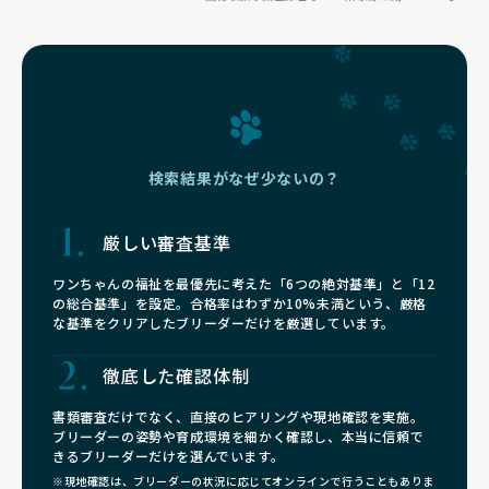
届いた姿勢が貫かれています🌸
検索結果がなぜ少ないの？
厳しい審査基準
ワンちゃんの福祉を最優先に考えた「6つの絶対基準」と「12
の総合基準」を設定。合格率はわずか10%未満という、厳格
な基準をクリアしたブリーダーだけを厳選しています。
徹底した確認体制
書類審査だけでなく、直接のヒアリングや現地確認を実施。
ブリーダーの姿勢や育成環境を細かく確認し、本当に信頼で
きるブリーダーだけを選んでいます。
※現地確認は、ブリーダーの状況に応じてオンラインで行うこともありま