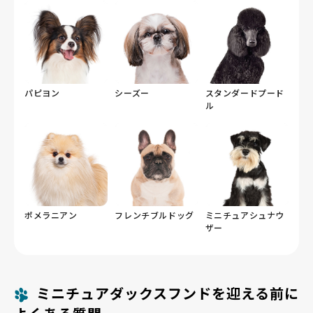
パピヨン
シーズー
スタンダードプード
ル
ポメラニアン
フレンチブルドッグ
ミニチュアシュナウ
ザー
ミニチュアダックスフンドを迎える前に