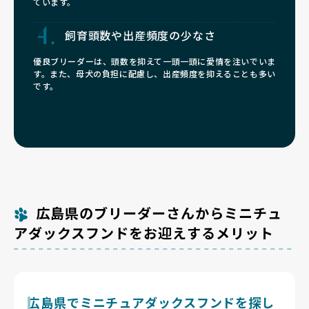
ています。
飼育頭数や
出産頻度の少なさ
優良ブリーダーは、頭数を抑えて一頭一頭に愛情を注いでいま
す。また、母犬の負担に配慮し、出産頻度を抑えることも多い
です。
広島県のブリーダーさんからミニチュ
アダックスフンドをお迎えするメリット
広島県でミニチュアダックスフンドを探し