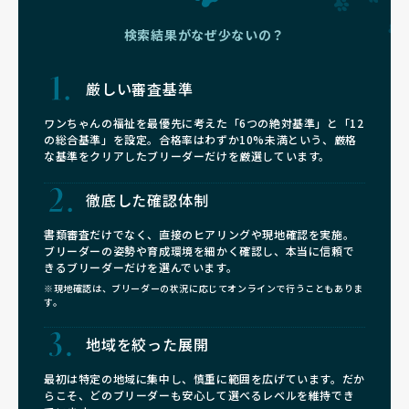
検索結果がなぜ少ないの？
厳しい審査基準
ワンちゃんの福祉を最優先に考えた「6つの絶対基準」と「12
の総合基準」を設定。合格率はわずか10%未満という、厳格
な基準をクリアしたブリーダーだけを厳選しています。
徹底した確認体制
書類審査だけでなく、直接のヒアリングや現地確認を実施。
ブリーダーの姿勢や育成環境を細かく確認し、本当に信頼で
きるブリーダーだけを選んでいます。
※現地確認は、ブリーダーの状況に応じてオンラインで行うこともありま
す。
地域を絞った展開
最初は特定の地域に集中し、慎重に範囲を広げています。だか
らこそ、どのブリーダーも安心して選べるレベルを維持でき