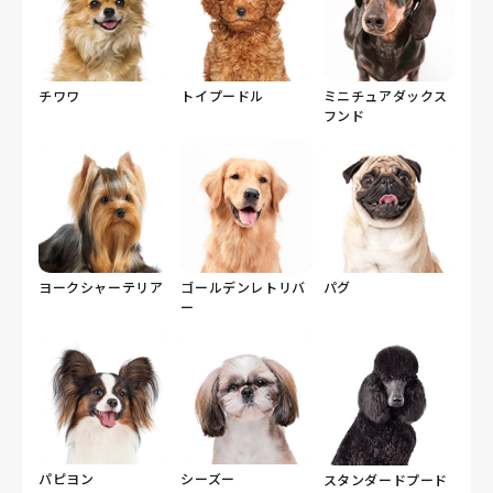
チワワ
トイプードル
ミニチュアダックス
フンド
ヨークシャーテリア
ゴールデンレトリバ
パグ
ー
パピヨン
シーズー
スタンダードプード