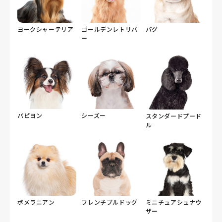
ヨークシャーテリア
ゴールデンレトリバ
パグ
ー
パピヨン
シーズー
スタンダードプード
ル
ポメラニアン
フレンチブルドッグ
ミニチュアシュナウ
ザー