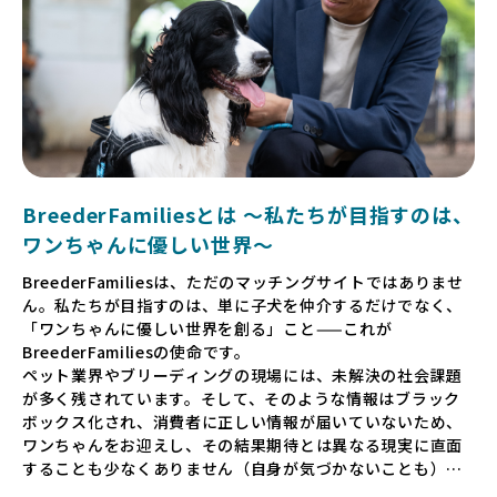
BreederFamiliesとは 〜私たちが目指すのは、
ワンちゃんに優しい世界〜
BreederFamiliesは、ただのマッチングサイトではありませ
ん。私たちが目指すのは、単に子犬を仲介するだけでなく、
「ワンちゃんに優しい世界を創る」こと——これが
BreederFamiliesの使命です。
ペット業界やブリーディングの現場には、未解決の社会課題
が多く残されています。そして、そのような情報はブラック
ボックス化され、消費者に正しい情報が届いていないため、
ワンちゃんをお迎えし、その結果期待とは異なる現実に直面
することも少なくありません（自身が気づかないことも）。
たとえば、ペットショップで購入した子犬が劣悪な環境で育