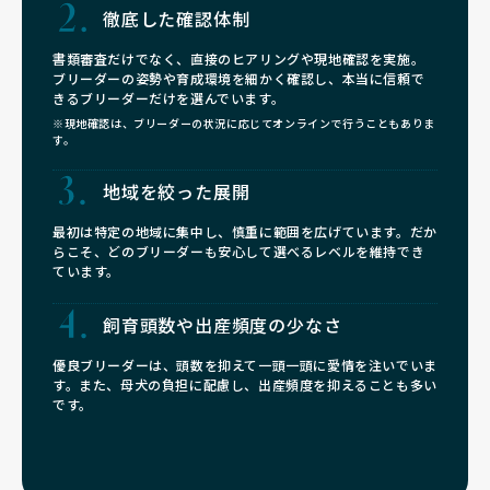
徹底した確認体制
書類審査だけでなく、直接のヒアリングや現地確認を実施。
ブリーダーの姿勢や育成環境を細かく確認し、本当に信頼で
きるブリーダーだけを選んでいます。
※現地確認は、ブリーダーの状況に応じてオンラインで行うこともありま
す。
地域を絞った展開
最初は特定の地域に集中し、慎重に範囲を広げています。だか
らこそ、どのブリーダーも安心して選べるレベルを維持でき
ています。
飼育頭数や
出産頻度の少なさ
優良ブリーダーは、頭数を抑えて一頭一頭に愛情を注いでいま
す。また、母犬の負担に配慮し、出産頻度を抑えることも多い
です。