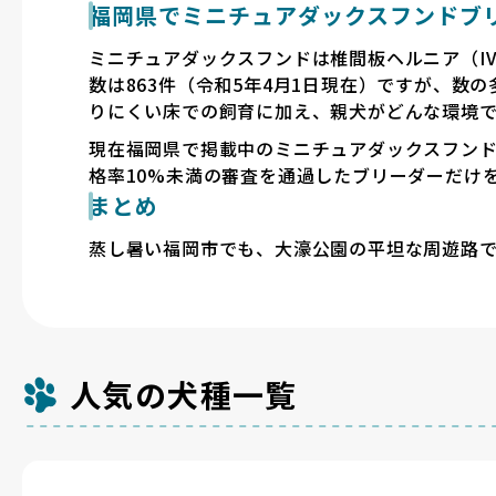
福岡県でミニチュアダックスフンドブ
ミニチュアダックスフンドは椎間板ヘルニア（I
数は863件（令和5年4月1日現在）ですが、
りにくい床での飼育に加え、親犬がどんな環境
現在福岡県で掲載中のミニチュアダックスフンドのブ
格率10%未満の審査を通過したブリーダーだけ
まとめ
蒸し暑い福岡市でも、大濠公園の平坦な周遊路
人気の犬種一覧