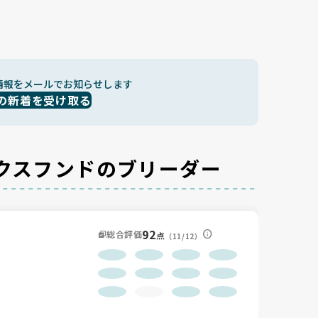
情報をメールでお知らせします
の新着を受け取る
クスフンドのブリーダー
92
総合評価
点
（11/12）