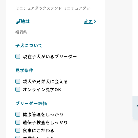
ミニチュアダックスフンド ミニチュアダックスフンド(ロング) ミニチュアダックスフンド(スムース) ミニチュアダックスフンド(ワイアー)
地域
変更
福岡県
子犬について
現在子犬がいるブリーダー
見学条件
親犬や兄弟犬に会える
オンライン見学OK
ブリーダー評価
B
健康管理をしっかり
遺伝子検査をしっかり
食事にこだわる