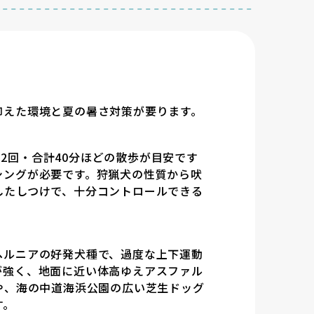
抑えた環境と夏の暑さ対策が要ります。
日2回・合計40分ほどの散歩が目安です
シングが必要です。狩猟犬の性質から吠
したしつけで、十分コントロールできる
ヘルニアの好発犬種で、過度な上下運動
が強く、地面に近い体高ゆえアスファル
や、海の中道海浜公園の広い芝生ドッグ
す。