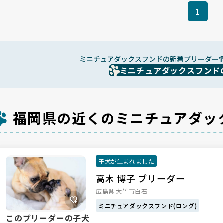
1
ミニチュアダックスフンドの新着ブリーダー
ミニチュアダックスフンド
福岡県の近くのミニチュアダッ
子犬が生まれました
高木 博子 ブリーダー
広島県 大竹市白石
ミニチュアダックスフンド(ロング)
このブリーダーの子犬