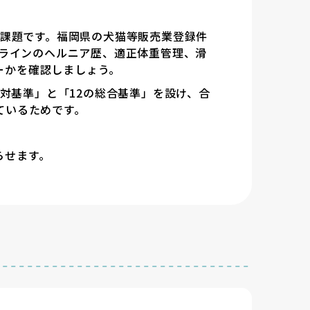
的課題です。福岡県の犬猫等販売業登録件
殖ラインのヘルニア歴、適正体重管理、滑
ーかを確認しましょう。
の絶対基準」と「12の総合基準」を設け、合
ているためです。
らせます。