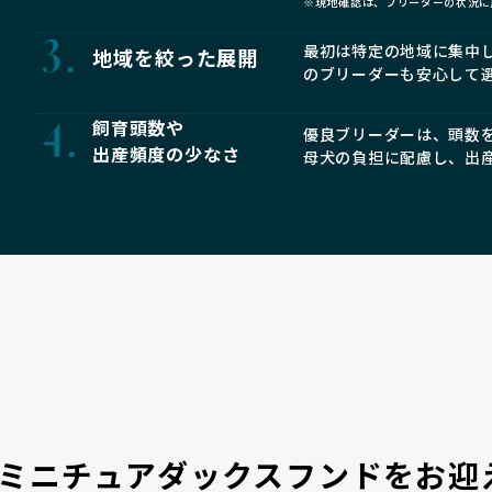
※現地確認は、ブリーダーの状況に
最初は特定の地域に集中
地域を絞った展開
のブリーダーも安心して
飼育頭数や
優良ブリーダーは、頭数
出産頻度の少なさ
母犬の負担に配慮し、出
ミニチュアダックスフンドをお迎