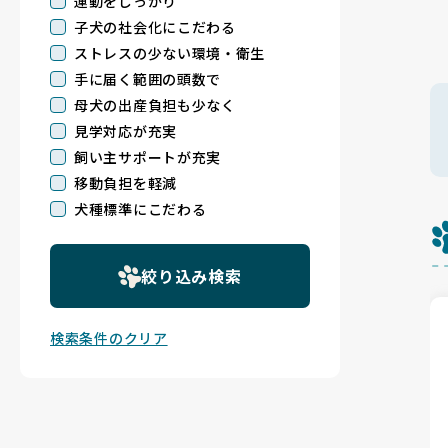
運動をしっかり
子犬の社会化にこだわる
ストレスの少ない環境・衛生
手に届く範囲の頭数で
母犬の出産負担も少なく
見学対応が充実
飼い主サポートが充実
移動負担を軽減
犬種標準にこだわる
絞り込み検索
検索条件のクリア