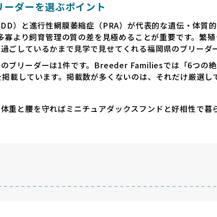
リーダーを選ぶポイント
VDD）と進行性網膜萎縮症（PRA）が代表的な遺伝・体質
数の多寡より飼育管理の質の差を見極めることが重要です。繁
で過ごしているかまで見学で見せてくれる福岡県のブリーダ
リーダーは1件です。Breeder Familiesでは「6つ
を掲載しています。掲載数が多くないのは、それだけ厳選し
で体重と腰を守ればミニチュアダックスフンドと好相性で暮