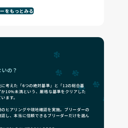
ダーをもっとみる
ないの？
に考えた「6つの絶対基準」と「12の総合基
ずか10%未満という、厳格な基準をクリアした
ています。
接のヒアリングや現地確認を実施。ブリーダーの
確認し、本当に信頼できるブリーダーだけを選ん