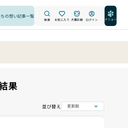
たちの想い
記事一覧
メニュー
検索
お気に入り
犬種診断
ログイン
結果
並び替え