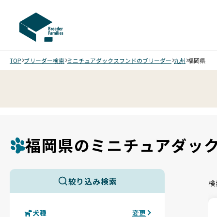
TOP
ブリーダー検索
ミニチュアダックスフンドのブリーダー
九州
福岡県
福岡県のミニチュアダッ
絞り込み検索
検
犬種
変更