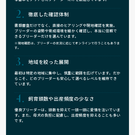
徹底した確認体制
書類審査だけでなく、直接のヒアリングや現地確認を実施。
ブリーダーの姿勢や育成環境を細かく確認し、本当に信頼で
きるブリーダーだけを選んでいます。
※現地確認は、ブリーダーの状況に応じてオンラインで行うこともありま
す。
地域を絞った展開
最初は特定の地域に集中し、慎重に範囲を広げています。だか
らこそ、どのブリーダーも安心して選べるレベルを維持でき
ています。
飼育頭数や
出産頻度の少なさ
優良ブリーダーは、頭数を抑えて一頭一頭に愛情を注いでいま
す。また、母犬の負担に配慮し、出産頻度を抑えることも多い
です。