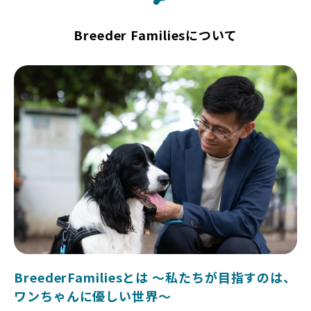
Breeder Familiesについて
BreederFamiliesとは 〜私たちが目指すのは、
ワンちゃんに優しい世界〜