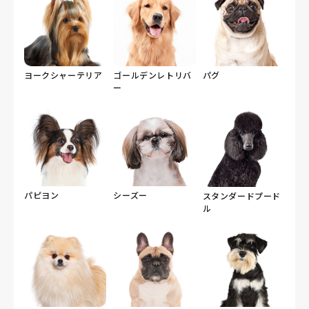
ヨークシャーテリア
ゴールデンレトリバ
パグ
ー
パピヨン
シーズー
スタンダードプード
ル