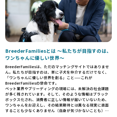
BreederFamiliesとは 〜私たちが目指すのは、
ワンちゃんに優しい世界〜
BreederFamiliesは、ただのマッチングサイトではありませ
ん。私たちが目指すのは、単に子犬を仲介するだけでなく、
「ワンちゃんに優しい世界を創る」こと——これが
BreederFamiliesの使命です。
ペット業界やブリーディングの現場には、未解決の社会課題
が多く残されています。そして、そのような情報はブラック
ボックス化され、消費者に正しい情報が届いていないため、
ワンちゃんをお迎えし、その結果期待とは異なる現実に直面
することも少なくありません（自身が気づかないことも）。
たとえば、ペットショップで購入した子犬が劣悪な環境で育