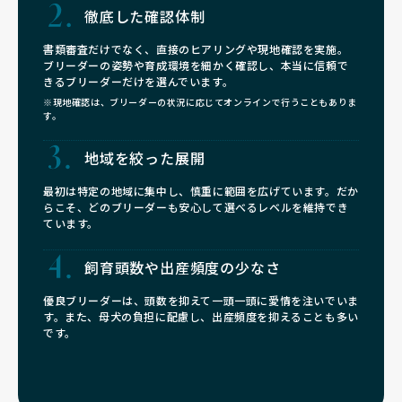
徹底した確認体制
書類審査だけでなく、直接のヒアリングや現地確認を実施。
ブリーダーの姿勢や育成環境を細かく確認し、本当に信頼で
きるブリーダーだけを選んでいます。
※現地確認は、ブリーダーの状況に応じてオンラインで行うこともありま
す。
地域を絞った展開
最初は特定の地域に集中し、慎重に範囲を広げています。だか
らこそ、どのブリーダーも安心して選べるレベルを維持でき
ています。
飼育頭数や
出産頻度の少なさ
優良ブリーダーは、頭数を抑えて一頭一頭に愛情を注いでいま
す。また、母犬の負担に配慮し、出産頻度を抑えることも多い
です。