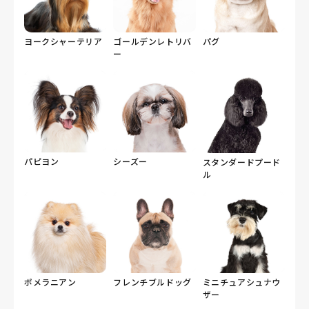
ヨークシャーテリア
ゴールデンレトリバ
パグ
ー
パピヨン
シーズー
スタンダードプード
ル
ポメラニアン
フレンチブルドッグ
ミニチュアシュナウ
ザー