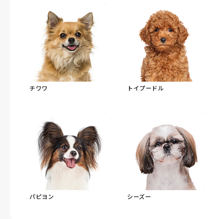
チワワ
トイプードル
パピヨン
シーズー