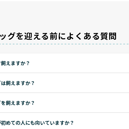
ッグを迎える前によくある質問
で飼えますか？
グは飼えますか？
グを飼えますか？
が初めての人にも向いていますか？