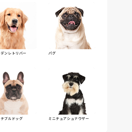
ルデンレトリバー
パグ
ンチブルドッグ
ミニチュアシュナウザー