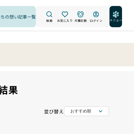
たちの想い
記事一覧
メニュー
検索
お気に入り
犬種診断
ログイン
結果
並び替え