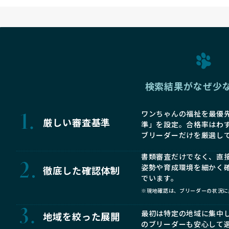
検索結果がなぜ少
ワンちゃんの福祉を最優先
厳しい審査基準
準」を設定。合格率はわ
ブリーダーだけを厳選し
書類審査だけでなく、直
姿勢や育成環境を細かく
徹底した確認体制
でいます。
※現地確認は、ブリーダーの状況に
最初は特定の地域に集中
地域を絞った展開
のブリーダーも安心して