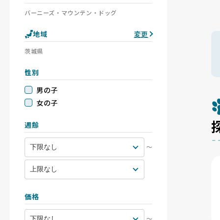
バーニーズ・マウンテン・ドッグ
地域
変更
茨城県
性別
男の子
女の子
週齢
〜
価格
〜