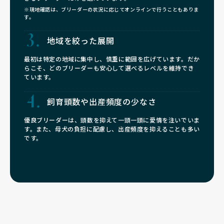
※現地確認は、ブリーダーの状況に応じてオンラインで行うこともありま
す。
地域を絞った展開
最初は特定の地域に集中し、慎重に範囲を広げています。だか
らこそ、どのブリーダーも安心して選べるレベルを維持でき
ています。
飼育頭数や
出産頻度の少なさ
優良ブリーダーは、頭数を抑えて一頭一頭に愛情を注いでいま
す。また、母犬の負担に配慮し、出産頻度を抑えることも多い
です。