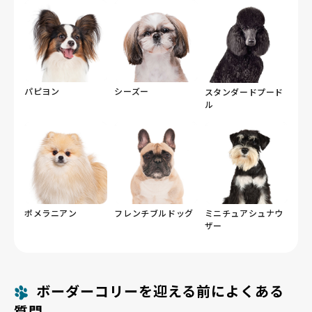
パピヨン
シーズー
スタンダードプード
ル
ポメラニアン
フレンチブルドッグ
ミニチュアシュナウ
ザー
ボーダーコリーを迎える前によくある
質問