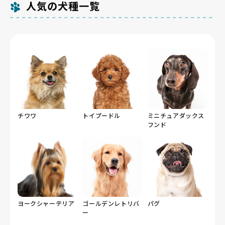
人気の犬種一覧
チワワ
トイプードル
ミニチュアダックス
フンド
ヨークシャーテリア
ゴールデンレトリバ
パグ
ー