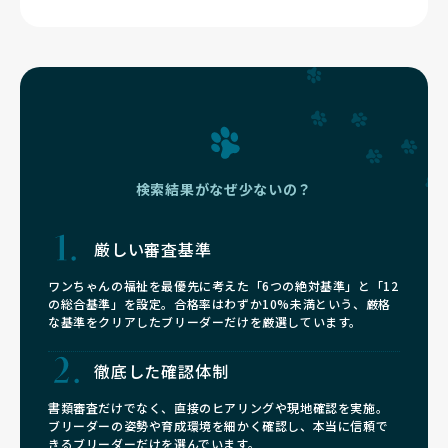
検索結果がなぜ少ないの？
厳しい審査基準
ワンちゃんの福祉を最優先に考えた「6つの絶対基準」と「12
の総合基準」を設定。合格率はわずか10%未満という、厳格
な基準をクリアしたブリーダーだけを厳選しています。
徹底した確認体制
書類審査だけでなく、直接のヒアリングや現地確認を実施。
ブリーダーの姿勢や育成環境を細かく確認し、本当に信頼で
きるブリーダーだけを選んでいます。