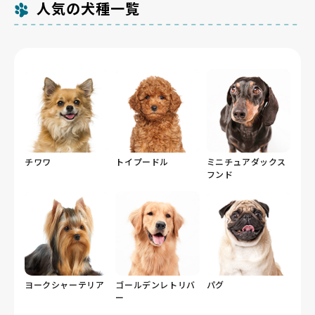
人気の犬種一覧
チワワ
トイプードル
ミニチュアダックス
フンド
ヨークシャーテリア
ゴールデンレトリバ
パグ
ー