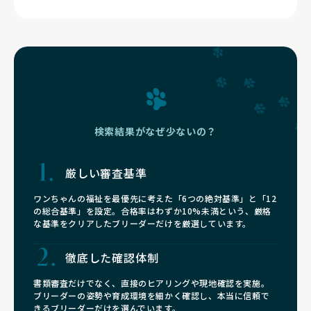
検索結果がなぜ少ないの？
厳しい審査基準
ワンちゃんの福祉を最優先に考えた「6つの絶対基準」と「12
の総合基準」を設定。合格率はわずか10%未満という、厳格
な基準をクリアしたブリーダーだけを厳選しています。
徹底した確認体制
書類審査だけでなく、直接のヒアリングや現地確認を実施。
ブリーダーの姿勢や育成環境を細かく確認し、本当に信頼で
きるブリーダーだけを選んでいます。