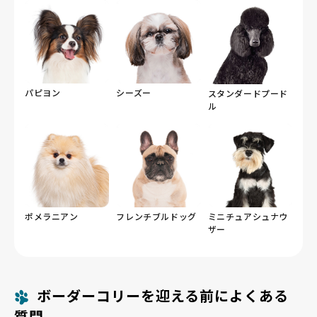
パピヨン
シーズー
スタンダードプード
ル
ポメラニアン
フレンチブルドッグ
ミニチュアシュナウ
ザー
ボーダーコリーを迎える前によくある
質問