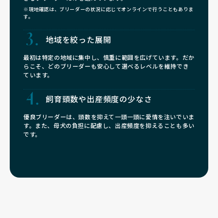
※現地確認は、ブリーダーの状況に応じてオンラインで行うこともありま
す。
地域を絞った展開
最初は特定の地域に集中し、慎重に範囲を広げています。だか
らこそ、どのブリーダーも安心して選べるレベルを維持でき
ています。
飼育頭数や
出産頻度の少なさ
優良ブリーダーは、頭数を抑えて一頭一頭に愛情を注いでいま
す。また、母犬の負担に配慮し、出産頻度を抑えることも多い
です。