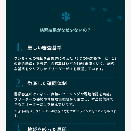
検索結果がなぜ少ないの？
厳しい審査基準
ワンちゃんの福祉を最優先に考えた「6つの絶対基準」と「12
の総合基準」を設定。合格率はわずか10%未満という、厳格
な基準をクリアしたブリーダーだけを厳選しています。
徹底した確認体制
書類審査だけでなく、直接のヒアリングや現地確認を実施。
ブリーダーの姿勢や育成環境を細かく確認し、本当に信頼で
きるブリーダーだけを選んでいます。
※現地確認は、ブリーダーの状況に応じてオンラインで行うこともありま
す。
地域を絞った展開