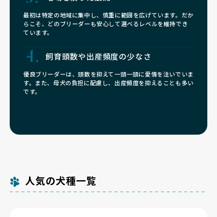
最初は特定の地域に集中し、慎重に範囲を広げています。だか
らこそ、どのブリーダーも安心して選べるレベルを維持でき
ています。
飼育頭数や
出産頻度の少なさ
優良ブリーダーは、頭数を抑えて一頭一頭に愛情を注いでいま
す。また、母犬の負担に配慮し、出産頻度を抑えることも多い
です。
人気の犬種一覧