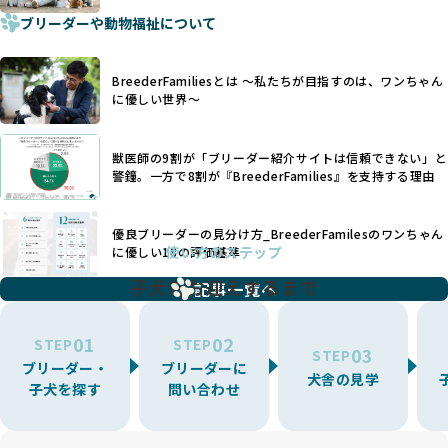
適切に対応するためには、深い知識と豊富な経験が欠かせま
ブリーダーや動物福祉について
せん。現在、犬種は200種類以上あり、それぞれに特有の健康
一部の営利優先のブリーディングでは、母犬の出産負担を考
リスクや性格特性が存在します。
えずに大量繁殖が行われ、親犬が心身ともに疲弊するケース
たとえば、パグは呼吸器系のトラブルを抱えやすく、ラブラ
が見られます。さらに、コストカットのために食事を減らし
BreederFamiliesとは 〜私たちが目指すのは、ワンちゃん
ドール・レトリバーには股関節形成不全への注意が必要で
たり、栄養のない食事を与える、適切な健康管理が行われな
に優しい世界〜
す。このような犬種ごとの違いを熟知し、適切なケアを提供
いなど、ワンちゃんの健康と福祉が犠牲にされることも少な
できるかどうかは、ブリーダーの専門性に大きく関わりま
くありません。
す。
獣医師の9割が「ブリーダー紹介サイトは信頼できない」と
また、健康リスクが予測しづらいミックス犬の繁殖や、愛情
優良ブリーダーは、少数の犬種（一般的に3種以内）に絞って
警鐘。一方で8割が『BreederFamilies』を支持する理由
が行き届かない多頭飼育等も問題です。これらのブリーディ
繁殖を行い、各犬種の特徴を熟知しています。これにより、
ング手法は、ワンちゃんの福祉を無視し、利益のみを追求す
犬種ごとの健康管理や繁殖において質の高いケアを提供する
るブリーダーによるものが多く、消費者にとっても深刻な課
優良ブリーダーの見分け方_BreederFamilesのワンちゃん
ことが可能です。
題となっています。
使い方のステップ
に優しい18の評価基準
一方、営利優先ブリーダーは流行や需要に応じて扱う犬種を
BreederFamiliesでは、こうしたワンちゃんに優しくないブ
増やす傾向があり、犬種ごとに異なる健康問題や適切な育成
子犬をお迎えするまで
リーディングをなくすため、すべてのワンちゃんを家族のよ
記事一覧へ
環境を十分に考慮しない場合があります。こうしたブリーダ
うに大切に飼育・繁殖を行っている「優良ブリーダー」のみ
ーでは、ワンちゃんが適切なケアを受けられず、健康を損ね
を厳選しています。
01
02
たりストレスを抱えたりするリスクが高まります。
STEP
STEP
03
STEP
「少数の犬種に集中」の詳細はこちら
ブリーダー・
ブリーダーに
BreederFamiliesでは、アニマルウェルフェアを最優先に考
犬舎の見学
子犬を探す
問い合わせ
えた6つの絶対基準と12の総合基準を設定しています。これに
近年、ミックス犬はユニークな見た目や性格で人気がありま
より、ワンちゃんが心身ともに健やかに過ごせる環境で育つ
すが、無計画な交配には健康リスクが伴います。異なる犬種
ことを徹底しています。
の特徴を持つことで予測しにくい健康問題が発生する可能性