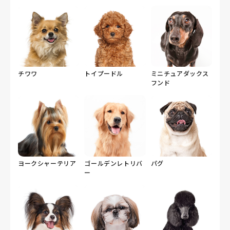
チワワ
トイプードル
ミニチュアダックス
フンド
ヨークシャーテリア
ゴールデンレトリバ
パグ
ー