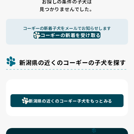
お探しの条件の子犬は
見つかりませんでした。
コーギーの新着子犬をメールでお知らせします
コーギーの新着を受け取る
新潟県の近くのコーギーの子犬を探す
新潟県の近くのコーギー子犬をもっとみる