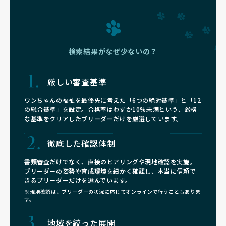
検索結果がなぜ少ないの？
厳しい審査基準
ワンちゃんの福祉を最優先に考えた「6つの絶対基準」と「12
の総合基準」を設定。合格率はわずか10%未満という、厳格
な基準をクリアしたブリーダーだけを厳選しています。
徹底した確認体制
書類審査だけでなく、直接のヒアリングや現地確認を実施。
ブリーダーの姿勢や育成環境を細かく確認し、本当に信頼で
きるブリーダーだけを選んでいます。
※現地確認は、ブリーダーの状況に応じてオンラインで行うこともありま
す。
地域を絞った展開