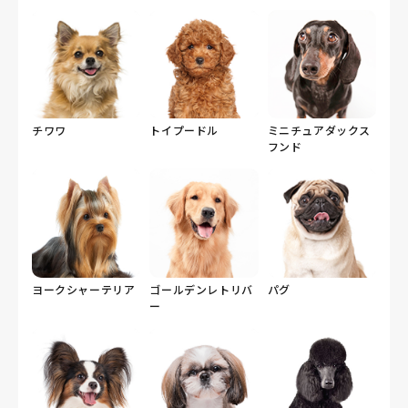
チワワ
トイプードル
ミニチュアダックス
フンド
ヨークシャーテリア
ゴールデンレトリバ
パグ
ー