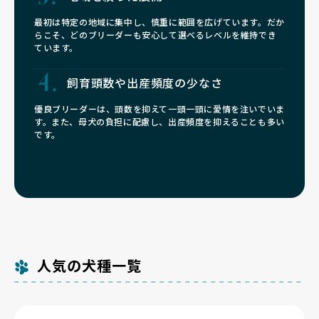
最初は特定の地域に集中し、慎重に範囲を広げています。だか
らこそ、どのブリーダーも安心して選べるレベルを維持でき
ています。
飼育頭数や
出産頻度の少なさ
優良ブリーダーは、頭数を抑えて一頭一頭に愛情を注いでいま
す。また、母犬の負担に配慮し、出産頻度を抑えることも多い
です。
人気の犬種一覧