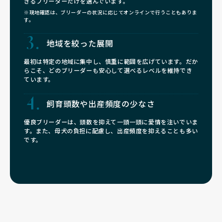
きるブリーダーだけを選んでいます。
※現地確認は、ブリーダーの状況に応じてオンラインで行うこともありま
す。
地域を絞った展開
最初は特定の地域に集中し、慎重に範囲を広げています。だか
らこそ、どのブリーダーも安心して選べるレベルを維持でき
ています。
飼育頭数や
出産頻度の少なさ
優良ブリーダーは、頭数を抑えて一頭一頭に愛情を注いでいま
す。また、母犬の負担に配慮し、出産頻度を抑えることも多い
です。