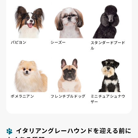
パピヨン
シーズー
スタンダードプード
ル
ポメラニアン
フレンチブルドッグ
ミニチュアシュナウ
ザー
イタリアングレーハウンドを迎える前に