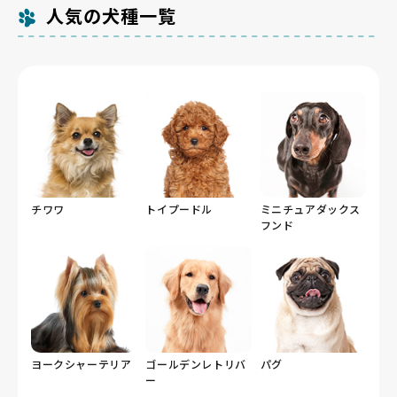
人気の犬種一覧
チワワ
トイプードル
ミニチュアダックス
フンド
ヨークシャーテリア
ゴールデンレトリバ
パグ
ー