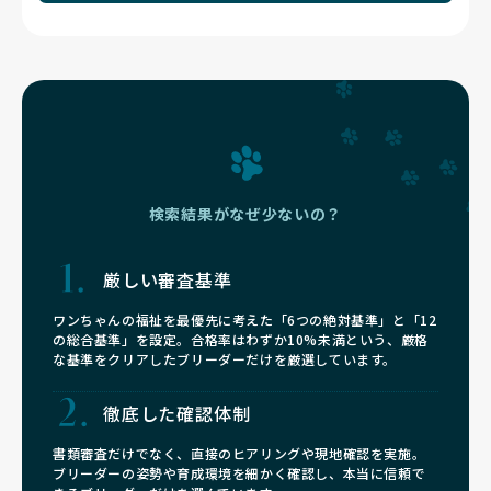
検索結果がなぜ少ないの？
厳しい審査基準
ワンちゃんの福祉を最優先に考えた「6つの絶対基準」と「12
の総合基準」を設定。合格率はわずか10%未満という、厳格
な基準をクリアしたブリーダーだけを厳選しています。
徹底した確認体制
書類審査だけでなく、直接のヒアリングや現地確認を実施。
ブリーダーの姿勢や育成環境を細かく確認し、本当に信頼で