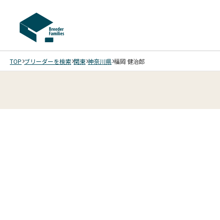
TOP
ブリーダーを検索
関東
神奈川県
福岡 健治郎