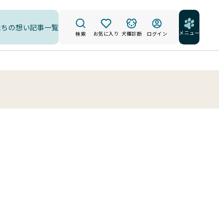
たちの想い
記事一覧
メニュー
検索
お気に入り
犬種診断
ログイン