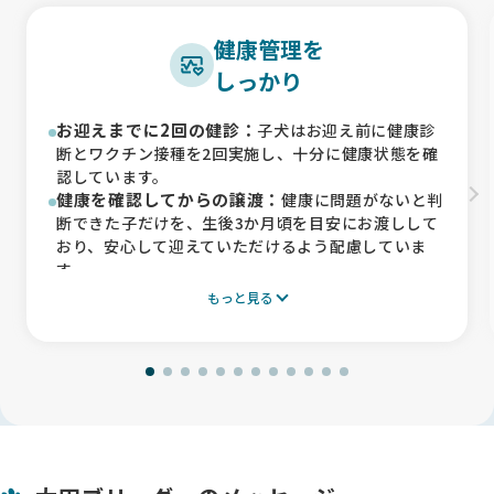
健康管理を
しっかり
お迎えまでに2回の健診：
子犬はお迎え前に健康診
断とワクチン接種を2回実施し、十分に健康状態を確
認しています。
健康を確認してからの譲渡：
健康に問題がないと判
断できた子だけを、生後3か月頃を目安にお渡しして
おり、安心して迎えていただけるよう配慮していま
す。
成犬の定期健診：
成犬も年に1回は健康診断を受け
もっと見る
るなど、継続的な健康管理を行っています。