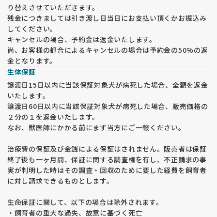
り替えさせていただきます。
残金につきましては引き渡し日当日にお支払い頂くかお振込み
してください。
キャンセルの場合、予約金は返金いたします。
尚、お客様の都合によるキャンセルの場合は予約金の50%の返
金となります。
生体保証
譲渡日15日以内に当該保証対象犬が病死した場合、全額を返金
いたします。
譲渡日60日以内に当該保証対象犬が病死した場合、販売価格の
２分の１を返金いたします。
なお、獣医師にかかる前にまず当方にご一報ください。
治療費の保証及び金銭による保証はされません。販売者は保証
終了後も一ヶ月間、保証に関する調査権を有し、不正請求の事
実が判明した時はその調査・回収のために要した経費を飼育者
に対し請求できるものとします。
生命保証に関して、以下の場合は除外されます。
・飼育者の重大な過失、故意に基づく死亡