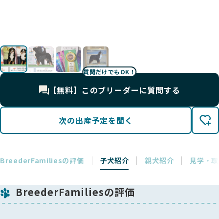
質問だけでもOK！
【無料】このブリーダーに質問する
次の出産予定を聞く
BreederFamiliesの評価
子犬紹介
親犬紹介
見学・取
BreederFamiliesの評価