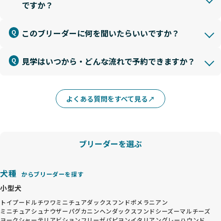
ですか？
このブリーダーに何を聞いたらいいですか？
見学はいつから・どんな流れで予約できますか？
よくある質問をすべて見る
ブリーダーを選ぶ
犬種
からブリーダーを探す
小型犬
トイプードル
チワワ
ミニチュアダックスフンド
ポメラニアン
ミニチュアシュナウザー
パグ
カニンヘンダックスフンド
シーズー
マルチーズ
ヨークシャーテリア
ビションフリーゼ
パピヨン
イタリアングレーハウンド