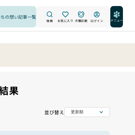
たちの想い
記事一覧
メニュー
検索
お気に入り
犬種診断
ログイン
結果
並び替え