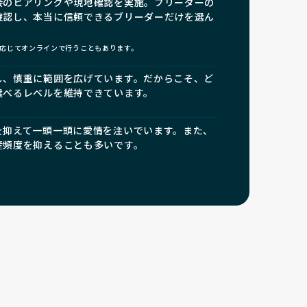
接のヒアリングや現地確認を実施。ブリーダーの
確認し、本当に信頼できるブリーダーだけを選ん
応じてオンラインで行うこともあります。
し、慎重に範囲を広げています。だからこそ、ど
選べるレベルを維持できています。
を抑えて一頭一頭に愛情を注いでいます。また、
産頻度を抑えることも多いです。