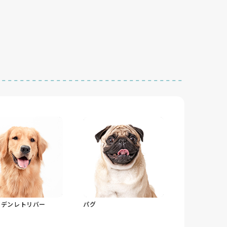
ルデンレトリバー
パグ