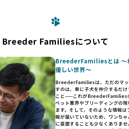
Breeder Familiesについて
BreederFamilies
優しい世界〜
BreederFamiliesは、た
すのは、単に子犬を仲介するだけ
こと——これがBreederFamili
ペット業界やブリーディングの現
ます。そして、そのような情報は
報が届いていないため、ワンちゃ
に直面することも少なくありませ