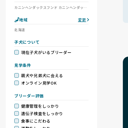
カニンヘンダックスフンド カニンヘンダックスフンド(ロング) カニンヘンダックスフンド(ワイアー) カニンヘンダックスフンド(スムース)
地域
変更
北海道
子犬について
現在子犬がいるブリーダー
見学条件
親犬や兄弟犬に会える
オンライン見学OK
ブリーダー評価
健康管理をしっかり
遺伝子検査をしっかり
食事にこだわる