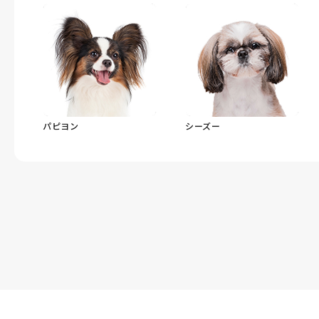
パピヨン
シーズー