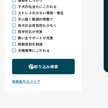
運動をしっかり
子犬の社会化にこだわる
ストレスの少ない環境・衛生
手に届く範囲の頭数で
母犬の出産負担も少なく
見学対応が充実
飼い主サポートが充実
移動負担を軽減
犬種標準にこだわる
絞り込み検索
検索条件のクリア