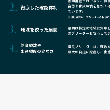
書類審査だけでなく、直
姿勢や育成環境を細かく
徹底した確認体制
でいます。
※現地確認は、ブリーダーの状況に
最初は特定の地域に集中
地域を絞った展開
のブリーダーも安心して
飼育頭数や
優良ブリーダーは、頭数
出産頻度の少なさ
母犬の負担に配慮し、出