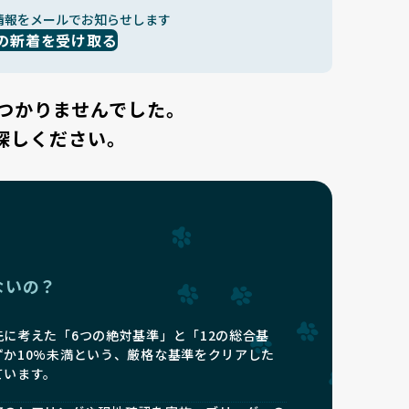
情報をメールでお知らせします
の新着を受け取る
つかりませんでした。
探しください。
ないの？
に考えた「6つの絶対基準」と「12の総合基
ずか10%未満という、厳格な基準をクリアした
ています。