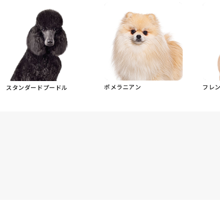
ポメラニアン
フレ
スタンダードプードル