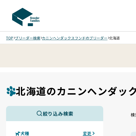
TOP
ブリーダー検索
カニンヘンダックスフンドのブリーダー
北海道
北海道のカニンヘンダッ
絞り込み検索
検
犬種
変更