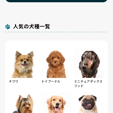
人気の犬種一覧
チワワ
トイプードル
ミニチュアダックス
フンド