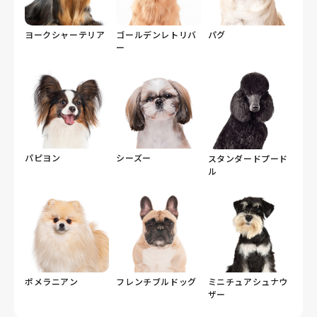
ヨークシャーテリア
ゴールデンレトリバ
パグ
ー
パピヨン
シーズー
スタンダードプード
ル
ポメラニアン
フレンチブルドッグ
ミニチュアシュナウ
ザー