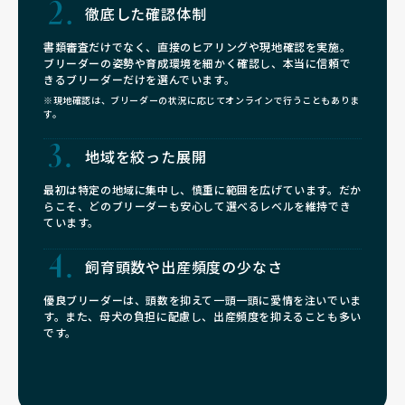
徹底した確認体制
書類審査だけでなく、直接のヒアリングや現地確認を実施。
ブリーダーの姿勢や育成環境を細かく確認し、本当に信頼で
きるブリーダーだけを選んでいます。
※現地確認は、ブリーダーの状況に応じてオンラインで行うこともありま
す。
地域を絞った展開
最初は特定の地域に集中し、慎重に範囲を広げています。だか
らこそ、どのブリーダーも安心して選べるレベルを維持でき
ています。
飼育頭数や
出産頻度の少なさ
優良ブリーダーは、頭数を抑えて一頭一頭に愛情を注いでいま
す。また、母犬の負担に配慮し、出産頻度を抑えることも多い
です。