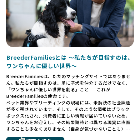
BreederFamiliesとは 〜私たちが目指すのは、
ワンちゃんに優しい世界〜
BreederFamiliesは、ただのマッチングサイトではありませ
ん。私たちが目指すのは、単に子犬を仲介するだけでなく、
「ワンちゃんに優しい世界を創る」こと——これが
BreederFamiliesの使命です。
ペット業界やブリーディングの現場には、未解決の社会課題
が多く残されています。そして、そのような情報はブラック
ボックス化され、消費者に正しい情報が届いていないため、
ワンちゃんをお迎えし、その結果期待とは異なる現実に直面
することも少なくありません（自身が気づかないことも）。
たとえば、ペットショップで購入した子犬が劣悪な環境で育