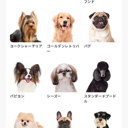
フンド
ヨークシャーテリア
ゴールデンレトリバ
パグ
ー
パピヨン
シーズー
スタンダードプード
ル