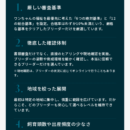
厳しい審査基準
ワンちゃんの福祉を最優先に考えた「6つの絶対基準」と「12
の総合基準」を設定。合格率はわずか10%未満という、厳格
な基準をクリアしたブリーダーだけを厳選しています。
徹底した確認体制
書類審査だけでなく、直接のヒアリングや現地確認を実施。
ブリーダーの姿勢や育成環境を細かく確認し、本当に信頼で
きるブリーダーだけを選んでいます。
※現地確認は、ブリーダーの状況に応じてオンラインで行うこともありま
す。
地域を絞った展開
最初は特定の地域に集中し、慎重に範囲を広げています。だか
らこそ、どのブリーダーも安心して選べるレベルを維持でき
ています。
飼育頭数や
出産頻度の少なさ