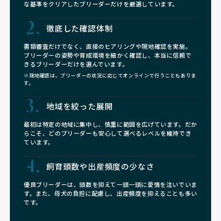
な基準をクリアしたブリーダーだけを厳選しています。
徹底した確認体制
書類審査だけでなく、直接のヒアリングや現地確認を実施。
ブリーダーの姿勢や育成環境を細かく確認し、本当に信頼で
きるブリーダーだけを選んでいます。
※現地確認は、ブリーダーの状況に応じてオンラインで行うこともありま
す。
地域を絞った展開
最初は特定の地域に集中し、慎重に範囲を広げています。だか
らこそ、どのブリーダーも安心して選べるレベルを維持でき
ています。
飼育頭数や
出産頻度の少なさ
優良ブリーダーは、頭数を抑えて一頭一頭に愛情を注いでいま
す。また、母犬の負担に配慮し、出産頻度を抑えることも多い
です。