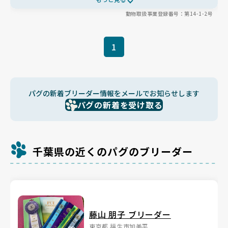
かけるなど、家庭犬としての幸せも大切に✨ 飼育頭数は引退犬も
動物取扱事業登録番号：第14-1-2号
合わせて10頭未満に絞り、一頭一頭を大切に育てています😊
1
パグの新着ブリーダー情報をメールでお知らせします
パグの新着を受け取る
千葉県の近くのパグのブリーダー
藤山 朋子 ブリーダー
東京都 福生市加美平