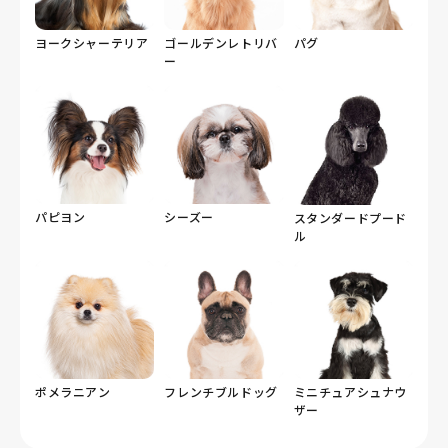
ヨークシャーテリア
ゴールデンレトリバ
パグ
ー
パピヨン
シーズー
スタンダードプード
ル
ポメラニアン
フレンチブルドッグ
ミニチュアシュナウ
ザー