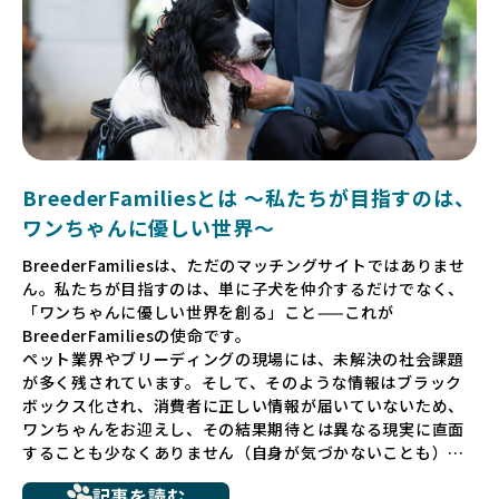
BreederFamiliesとは 〜私たちが目指すのは、
ワンちゃんに優しい世界〜
BreederFamiliesは、ただのマッチングサイトではありませ
ん。私たちが目指すのは、単に子犬を仲介するだけでなく、
「ワンちゃんに優しい世界を創る」こと——これが
BreederFamiliesの使命です。
ペット業界やブリーディングの現場には、未解決の社会課題
が多く残されています。そして、そのような情報はブラック
ボックス化され、消費者に正しい情報が届いていないため、
ワンちゃんをお迎えし、その結果期待とは異なる現実に直面
することも少なくありません（自身が気づかないことも）。
たとえば、ペットショップで購入した子犬が劣悪な環境で育
記事を読む