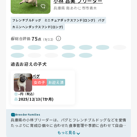
小林 昌美 ブリーダー
兵庫県 南あわじ市市青木
フレンチブルドッグ
ミニチュアダックスフンド(ロング)
パグ
カニンヘンダックスフンド(ロング)
75
総合評価
点
（9/12）
過去お迎えの子犬
パグ
女の子
お迎え済
-
円（税込）
2025/12/13
(7か月)
Breeder Families
兵庫県の小林ブリーダーは、パグとフレンチブルドッグなどを愛情
たっぷりに育成😊個々に合わせた食事管理や季節に合わせて自由
に遊べるドッグランなど、ワンちゃんのための工夫がたくさん🏠
もっと見る
これまで犬たちに家族が救われた経験を胸に、子犬を家族に迎える