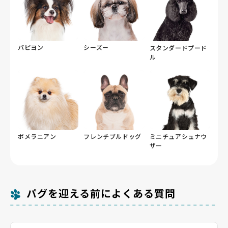
パピヨン
シーズー
スタンダードプード
ル
ポメラニアン
フレンチブルドッグ
ミニチュアシュナウ
ザー
パグを迎える前によくある質問