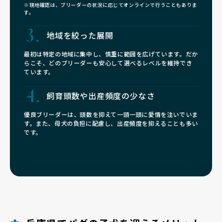
※現地確認は、ブリーダーの状況に応じてオンラインで行うこともありま
す。
地域を絞った展開
最初は特定の地域に集中し、慎重に範囲を広げています。だか
らこそ、どのブリーダーも安心して選べるレベルを維持でき
ています。
飼育頭数や
出産頻度の少なさ
優良ブリーダーは、頭数を抑えて一頭一頭に愛情を注いでいま
す。また、母犬の負担に配慮し、出産頻度を抑えることも多い
です。