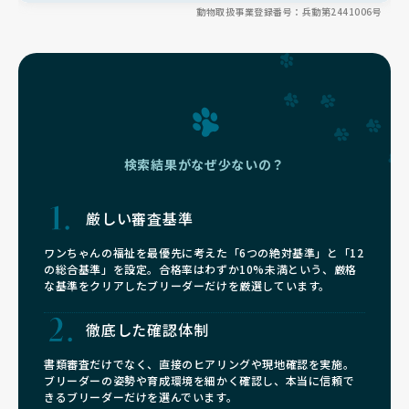
動物取扱事業登録番号：兵動第2441006号
喜びを大切にしています✨
検索結果がなぜ少ないの？
厳しい審査基準
ワンちゃんの福祉を最優先に考えた「6つの絶対基準」と「12
の総合基準」を設定。合格率はわずか10%未満という、厳格
な基準をクリアしたブリーダーだけを厳選しています。
徹底した確認体制
書類審査だけでなく、直接のヒアリングや現地確認を実施。
ブリーダーの姿勢や育成環境を細かく確認し、本当に信頼で
きるブリーダーだけを選んでいます。