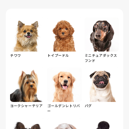
りますが、そのなかで基準を満たして掲載しているのは
この件数にとどまります。
チワワ
トイプードル
ミニチュアダックス
フンド
ヨークシャーテリア
ゴールデンレトリバ
パグ
ー