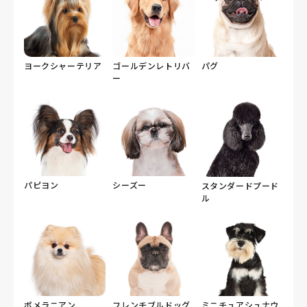
ヨークシャーテリア
ゴールデンレトリバ
パグ
ー
パピヨン
シーズー
スタンダードプード
ル
ポメラニアン
フレンチブルドッグ
ミニチュアシュナウ