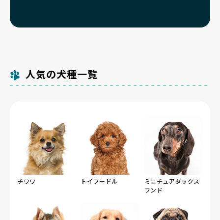
人気の犬種一覧
チワワ
トイプードル
ミニチュアダックス
フンド