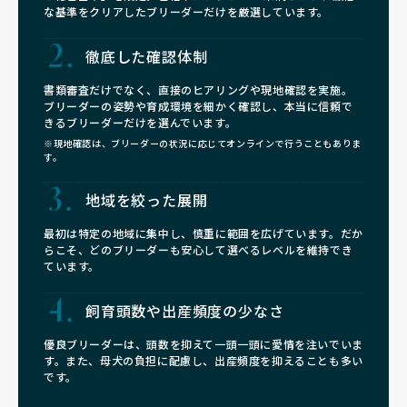
な基準をクリアしたブリーダーだけを厳選しています。
徹底した確認体制
書類審査だけでなく、直接のヒアリングや現地確認を実施。
ブリーダーの姿勢や育成環境を細かく確認し、本当に信頼で
きるブリーダーだけを選んでいます。
※現地確認は、ブリーダーの状況に応じてオンラインで行うこともありま
す。
地域を絞った展開
最初は特定の地域に集中し、慎重に範囲を広げています。だか
らこそ、どのブリーダーも安心して選べるレベルを維持でき
ています。
飼育頭数や
出産頻度の少なさ
優良ブリーダーは、頭数を抑えて一頭一頭に愛情を注いでいま
す。また、母犬の負担に配慮し、出産頻度を抑えることも多い
です。