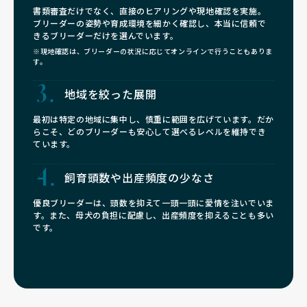
書類審査だけでなく、直接のヒアリングや現地確認を実施。
ブリーダーの姿勢や育成環境を細かく確認し、本当に信頼で
きるブリーダーだけを選んでいます。
※現地確認は、ブリーダーの状況に応じてオンラインで行うこともありま
す。
地域を絞った展開
最初は特定の地域に集中し、慎重に範囲を広げています。だか
らこそ、どのブリーダーも安心して選べるレベルを維持でき
ています。
飼育頭数や
出産頻度の少なさ
優良ブリーダーは、頭数を抑えて一頭一頭に愛情を注いでいま
す。また、母犬の負担に配慮し、出産頻度を抑えることも多い
です。