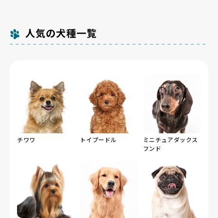
人気の犬種一覧
チワワ
トイプードル
ミニチュアダックス
フンド