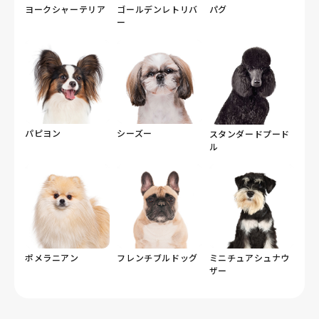
ヨークシャーテリア
ゴールデンレトリバ
パグ
ー
パピヨン
シーズー
スタンダードプード
ル
ポメラニアン
フレンチブルドッグ
ミニチュアシュナウ
ザー