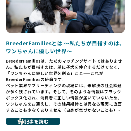
BreederFamiliesとは 〜私たちが目指すのは、
ワンちゃんに優しい世界〜
BreederFamiliesは、ただのマッチングサイトではありませ
ん。私たちが目指すのは、単に子犬を仲介するだけでなく、
「ワンちゃんに優しい世界を創る」こと——これが
BreederFamiliesの使命です。
ペット業界やブリーディングの現場には、未解決の社会課題
が多く残されています。そして、そのような情報はブラック
ボックス化され、消費者に正しい情報が届いていないため、
ワンちゃんをお迎えし、その結果期待とは異なる現実に直面
することも少なくありません（自身が気づかないことも）。
たとえば、ペットショップで購入した子犬が劣悪な環境で育
記事を読む
ち、健康面や社会性に問題を抱えていたり、またブリーダー
サイトで子犬だけを可愛く掲載されているものの、裏側では