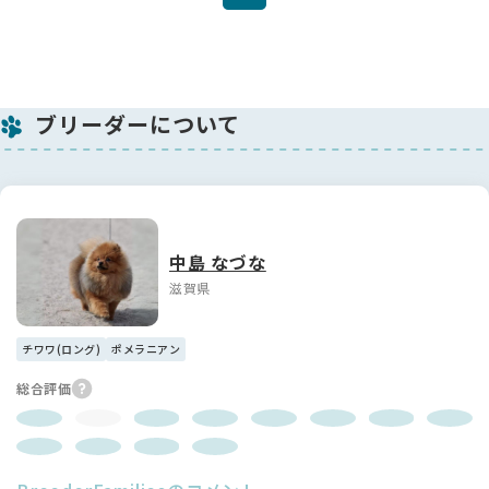
ブリーダーについて
中島 なづな
滋賀県
チワワ(ロング)
ポメラニアン
総合評価