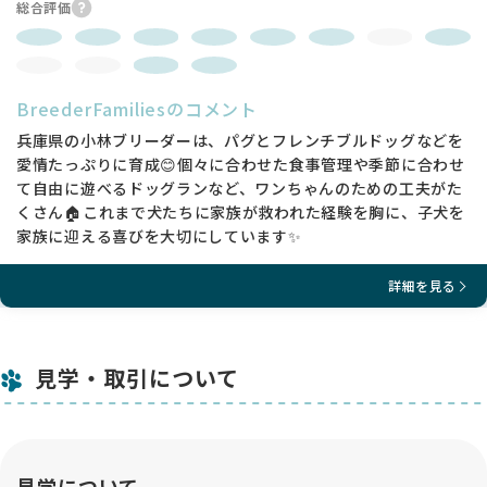
総合評価
BreederFamiliesのコメント
兵庫県の小林ブリーダーは、パグとフレンチブルドッグなどを
愛情たっぷりに育成😊個々に合わせた食事管理や季節に合わせ
て自由に遊べるドッグランなど、ワンちゃんのための工夫がた
くさん🏠これまで犬たちに家族が救われた経験を胸に、子犬を
家族に迎える喜びを大切にしています✨
詳細を見る
見学・取引について
見学について