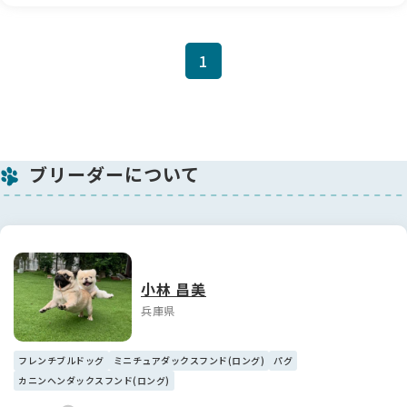
1
ブリーダーについて
小林 昌美
兵庫県
フレンチブルドッグ
ミニチュアダックスフンド(ロング)
パグ
カニンヘンダックスフンド(ロング)