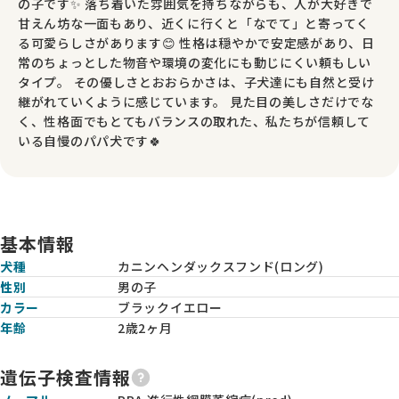
の子です✨ 落ち着いた雰囲気を持ちながらも、人が大好きで
甘えん坊な一面もあり、近くに行くと「なでて」と寄ってく
る可愛らしさがあります😊 性格は穏やかで安定感があり、日
常のちょっとした物音や環境の変化にも動じにくい頼もしい
タイプ。 その優しさとおおらかさは、子犬達にも自然と受け
継がれていくように感じています。 見た目の美しさだけでな
く、性格面でもとてもバランスの取れた、私たちが信頼して
いる自慢のパパ犬です🍀
基本情報
犬種
カニンヘンダックスフンド(ロング)
性別
男の子
カラー
ブラックイエロー
年齢
2歳2ヶ月
遺伝子検査情報