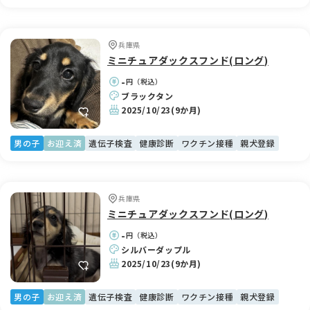
兵庫県
ミニチュアダックスフンド(ロング)
-
円（税込）
ブラックタン
2025/10/23
(9か月)
男の子
お迎え済
遺伝子検査
健康診断
ワクチン接種
親犬登録
兵庫県
ミニチュアダックスフンド(ロング)
-
円（税込）
シルバーダップル
2025/10/23
(9か月)
男の子
お迎え済
遺伝子検査
健康診断
ワクチン接種
親犬登録