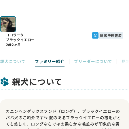
コロラータ
父
遺伝子検査済
ブラックイエロー
2歳2ヶ月
親犬について
ファミリー紹介
ブリーダーについて
見
親犬について
カニンヘンダックスフンド（ロング）、ブラックイエローの
パパ犬のご紹介です🐾 艶のあるブラックイエローの被毛がと
ても美しく、ロングならではの柔らかな毛並みが印象的な男