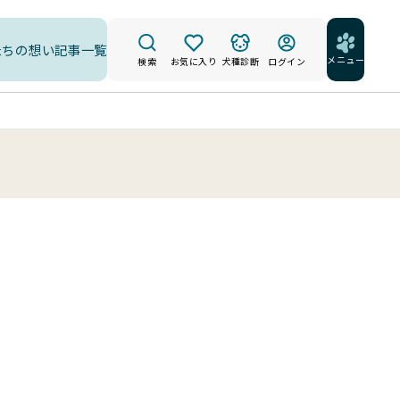
たちの想い
記事一覧
メニュー
検索
お気に入り
犬種診断
ログイン