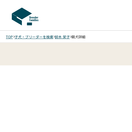
TOP
子犬・ブリーダーを検索
鈴木 栄子
親犬詳細