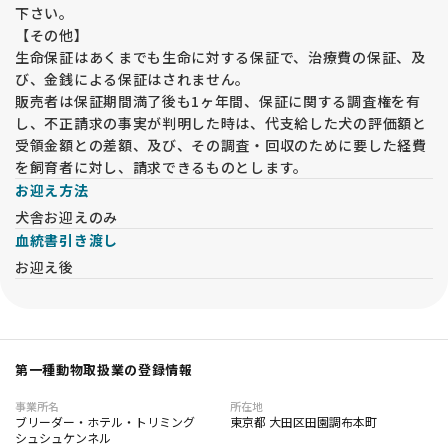
下さい。
【その他】
生命保証はあくまでも生命に対する保証で、治療費の保証、及
び、金銭による保証はされません。
販売者は保証期間満了後も1ヶ年間、保証に関する調査権を有
し、不正請求の事実が判明した時は、代支給した犬の評価額と
受領金額との差額、及び、その調査・回収のために要した経費
を飼育者に対し、請求できるものとします。
お迎え方法
犬舎お迎えのみ
血統書引き渡し
お迎え後
第一種動物取扱業の登録情報
事業所名
所在地
ブリーダー・ホテル・トリミング
東京都 大田区田園調布本町
シュシュケンネル