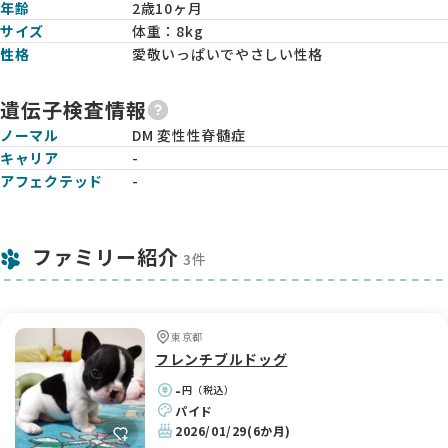
年齢
2歳10ヶ月
サイズ
体重：
8kg
性格
愛敬いっぱいでやさしい性格
遺伝子検査情報
ノーマル
DM 変性性脊髄症
キャリア
-
アフェクテッド
-
ファミリー紹介
3件
東京都
フレンチブルドッグ
-
円（税込）
パイド
2026/01/29
(6か月)