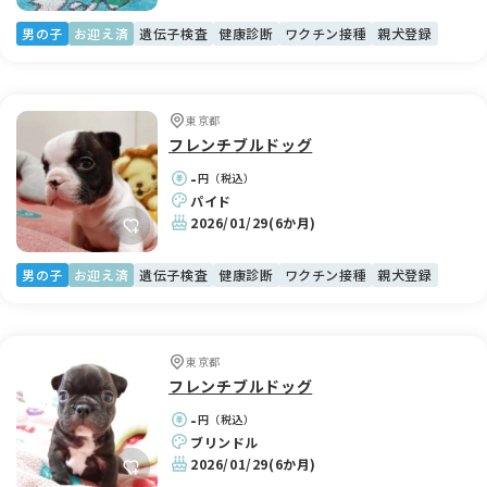
男の子
お迎え済
遺伝子検査
健康診断
ワクチン接種
親犬登録
東京都
フレンチブルドッグ
-
円（税込）
パイド
2026/01/29
(6か月)
男の子
お迎え済
遺伝子検査
健康診断
ワクチン接種
親犬登録
東京都
フレンチブルドッグ
-
円（税込）
ブリンドル
2026/01/29
(6か月)