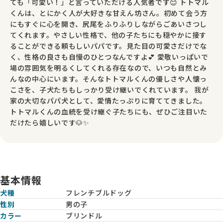
ても「可愛い！」と言っていただける人気者です😊 トトマル
くんは、とにかく人が大好きな甘えん坊さん。初めて会う方
にもすぐに心を開き、尻尾をふりふりしながらごあいさつし
てくれます。やさしい性格で、他の子たちにも穏やかに接す
ることができる頼もしいパパです。見た目の可愛さだけでな
く、性格の良さも自慢のひとつなんですよ💕 愛敬いっぱいで
場の雰囲気を明るくしてくれる存在なので、いつも自然とみ
んなの中心にいます。そんなトトマルくんの優しさや人懐っ
こさを、子犬たちもしっかり受け継いでくれています。 我が
家の大切なパパ犬として、愛情たっぷりに育ててきました。
トトマルくんの血統を受け継ぐ子たちにも、ぜひご注目いた
だけたら嬉しいです🐶✨
基本情報
犬種
フレンチブルドッグ
性別
男の子
カラー
ブリンドル