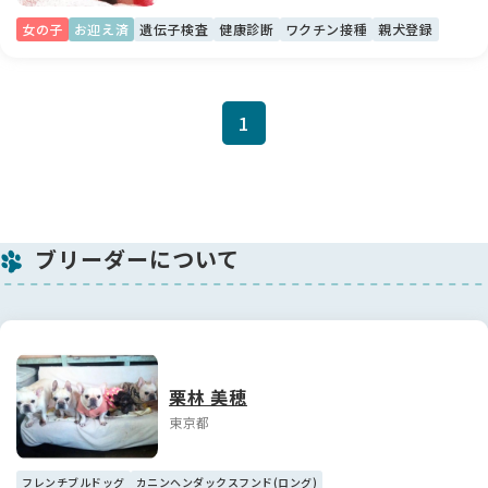
女の子
お迎え済
遺伝子検査
健康診断
ワクチン接種
親犬登録
1
ブリーダーについて
栗林 美穂
東京都
フレンチブルドッグ
カニンヘンダックスフンド(ロング)