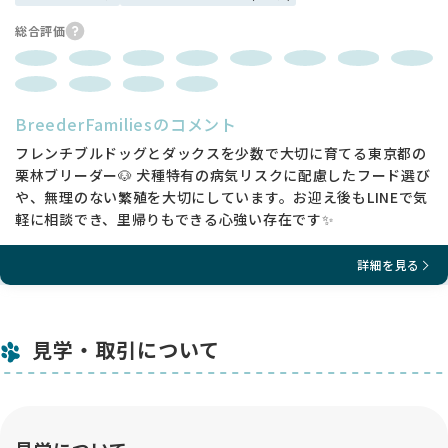
総合評価
BreederFamiliesのコメント
フレンチブルドッグとダックスを少数で大切に育てる東京都の
栗林ブリーダー🐶 犬種特有の病気リスクに配慮したフード選び
や、無理のない繁殖を大切にしています。お迎え後もLINEで気
軽に相談でき、里帰りもできる心強い存在です✨
詳細を見る
見学・取引について