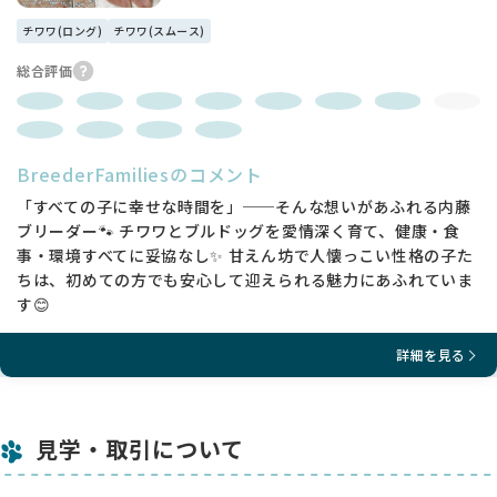
チワワ(ロング)
チワワ(スムース)
総合評価
BreederFamiliesのコメント
「すべての子に幸せな時間を」──そんな想いがあふれる内藤
ブリーダー🐾 チワワとブルドッグを愛情深く育て、健康・食
事・環境すべてに妥協なし✨ 甘えん坊で人懐っこい性格の子た
ちは、初めての方でも安心して迎えられる魅力にあふれていま
す😊
詳細を見る
見学・取引について