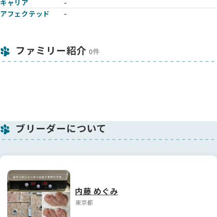
キャリア
-
アフェクテッド
-
ファミリー紹介
0件
ブリーダーについて
内藤 めぐみ
東京都