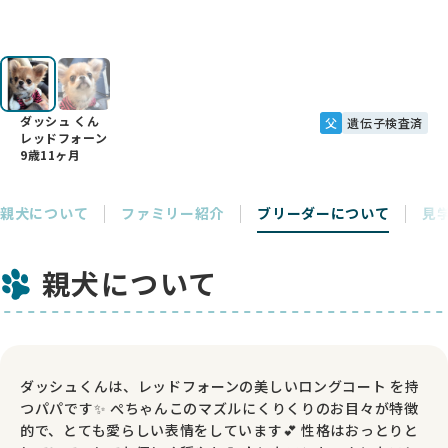
ダッシュ くん
父
遺伝子検査済
レッドフォーン
9歳11ヶ月
親犬について
ファミリー紹介
ブリーダーについて
見
親犬について
ダッシュくんは、レッドフォーンの美しいロングコート を持
つパパです✨ ぺちゃんこのマズルにくりくりのお目々が特徴
的で、とても愛らしい表情をしています💕 性格はおっとりと