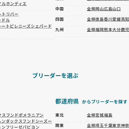
ケルホンディエ
中国
全県
岡山
広島
山口
レトリバー
四国
全県
徳島
香川
愛媛
高
ードル
レートピレニーズ
シェパード
九州
全県
福岡
熊本
大分
鹿
ブリーダーを選ぶ
都道府県
からブリーダーを探す
クスフンド
ポメラニアン
東北
全県
宮城
福島
ヘンダックスフンド
シーズー
関東
全県
埼玉
千葉
東京
神
ョンフリーゼ
パピヨン