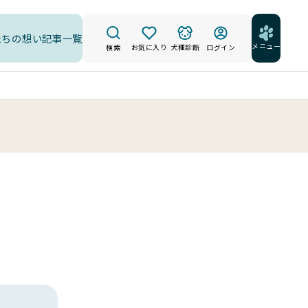
たちの想い
記事一覧
メニュー
検索
お気に入り
犬種診断
ログイン