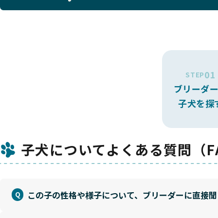
01
STEP
ブリーダ
子犬を探
子犬についてよくある質問（F
この子の性格や様子について、ブリーダーに直接聞