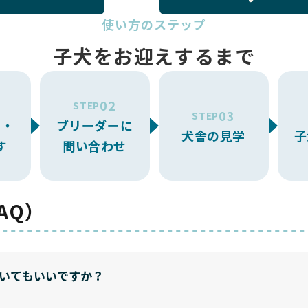
使い方のステップ
子犬をお迎えするまで
02
STEP
03
STEP
ー・
ブリーダーに
犬舎の見学
子
す
問い合わせ
AQ）
いてもいいですか？