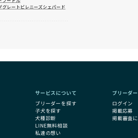
ドプードル
グ
グレートピレニーズ
シェパード
サービスについて
ブリーダ
ブリーダーを探す
ログイン
子犬を探す
掲載応募
犬種診断
掲載審査
LINE無料相談
私達の想い