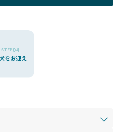
04
STEP
犬をお迎え