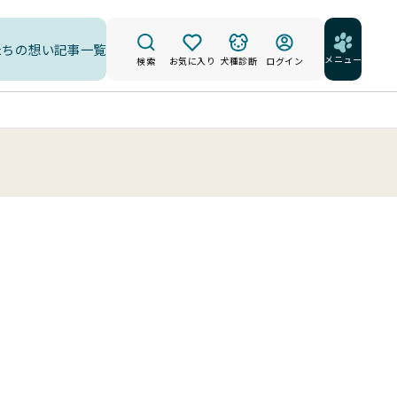
たちの想い
記事一覧
メニュー
検索
お気に入り
犬種診断
ログイン