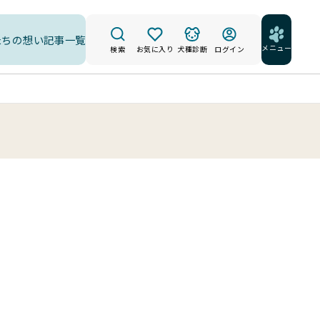
たちの想い
記事一覧
メニュー
検索
お気に入り
犬種診断
ログイン