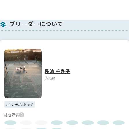
ブリーダーについて
長濱 千寿子
広島県
フレンチブルドッグ
総合評価