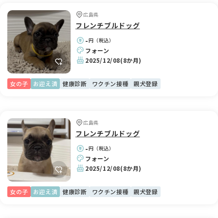
広島県
フレンチブルドッグ
-
円（税込）
フォーン
2025/12/08
(8か月)
女の子
お迎え済
健康診断
ワクチン接種
親犬登録
広島県
フレンチブルドッグ
-
円（税込）
フォーン
2025/12/08
(8か月)
女の子
お迎え済
健康診断
ワクチン接種
親犬登録