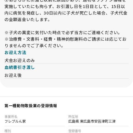
実施していたにも拘らず、お引渡し日を1日目として、15日以
内に病気を発症し、30日以内に子犬が死亡した場合、子犬代金
の全額返金いたします。
※子犬の異変に気付いた時点で必ず当方にご連絡ください。
※治療費・文書料・経費・精神的慰謝料のご請求には応じてお
りませんのでご了承ください。
お迎え方法
犬舎お迎えのみ
血統書引き渡し
お迎え後
第一種動物取扱業の登録情報
事業所名
所在地
フレブルん家
広島県 東広島市安芸津町三津
種別
登録番号