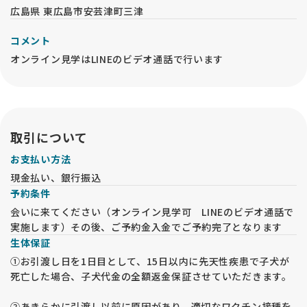
広島県 東広島市安芸津町三津
コメント
オンライン見学はLINEのビデオ通話で行います
取引について
お支払い方法
現金払い、銀行振込
予約条件
会いに来てください（オンライン見学可 LINEのビデオ通話で
実施します）その後、ご予約金入金でご予約完了となります
生体保証
①お引渡し日を1日目として、15日以内に先天性疾患で子犬が
死亡した場合、子犬代金の全額返金保証させていただきます。
②あきらかに引渡し以前に原因があり、適切なワクチン接種を