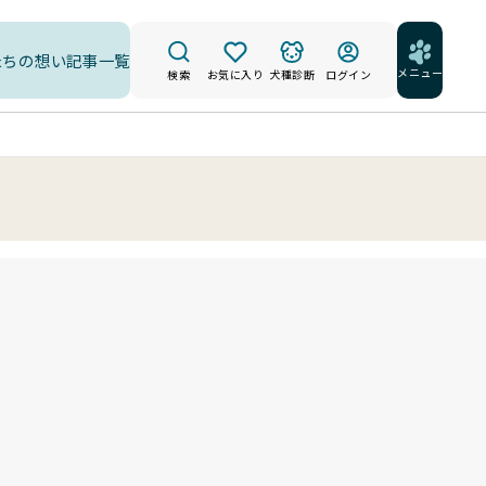
たちの想い
記事一覧
メニュー
検索
お気に入り
犬種診断
ログイン