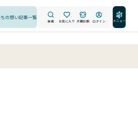
たちの想い
記事一覧
メニュー
検索
お気に入り
犬種診断
ログイン