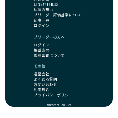
LINE無料相談
私達の想い
ブリーダー評価基準について
記事一覧
ログイン
ブリーダーの方へ
ログイン
掲載応募
掲載審査について
その他
運営会社
よくある質問
お問い合わせ
利用規約
プライバシーポリシー
©Breeder Families