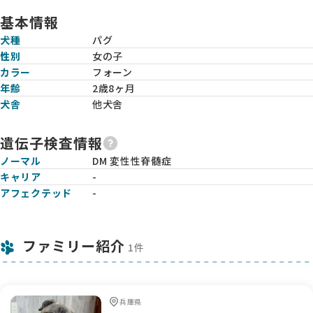
基本情報
犬種
パグ
性別
女の子
カラー
フォーン
年齢
2歳8ヶ月
犬舎
他犬舎
遺伝子検査情報
ノーマル
DM 変性性脊髄症
キャリア
-
アフェクテッド
-
ファミリー紹介
1件
兵庫県