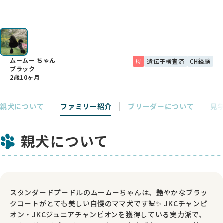
ムームー ちゃん
母
遺伝子検査済
CH経験
ブラック
2歳10ヶ月
親犬について
ファミリー紹介
ブリーダーについて
見
親犬について
スタンダードプードルのムームーちゃんは、艶やかなブラッ
クコートがとても美しい自慢のママ犬です🐩✨ JKCチャンピ
オン・JKCジュニアチャンピオンを獲得している実力派で、