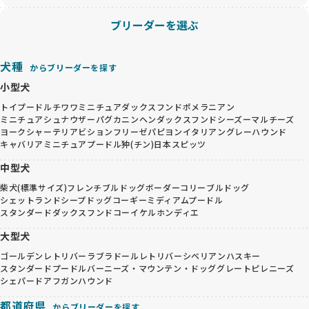
ブリーダーを選ぶ
犬種
からブリーダーを探す
小型犬
トイプードル
チワワ
ミニチュアダックスフンド
ポメラニアン
ミニチュアシュナウザー
パグ
カニンヘンダックスフンド
シーズー
マルチーズ
ヨークシャーテリア
ビションフリーゼ
パピヨン
イタリアングレーハウンド
キャバリア
ミニチュアプードル
狆(チン)
日本スピッツ
中型犬
柴犬(標準サイズ)
フレンチブルドッグ
ボーダーコリー
ブルドッグ
シェットランドシープドッグ
コーギー
ミディアムプードル
スタンダードダックスフンド
コーイケルホンディエ
大型犬
ゴールデンレトリバー
ラブラドールレトリバー
シベリアンハスキー
スタンダードプードル
バーニーズ・マウンテン・ドッグ
グレートピレニーズ
シェパード
アフガンハウンド
都道府県
からブリーダーを探す