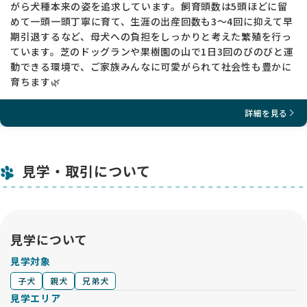
がら犬種本来の姿を追求しています。飼育頭数は5頭ほどに留
めて一頭一頭丁寧に育て、生涯の出産回数も3〜4回に抑えて早
期引退するなど、母犬への負担をしっかりと考えた繁殖を行っ
ています。芝のドッグランや果樹園の山で1日3回のびのびと運
動できる環境で、ご家族みんなに可愛がられて社会性も豊かに
育ちます🌿
詳細を見る
見学・取引について
見学について
見学対象
子犬
親犬
兄弟犬
見学エリア