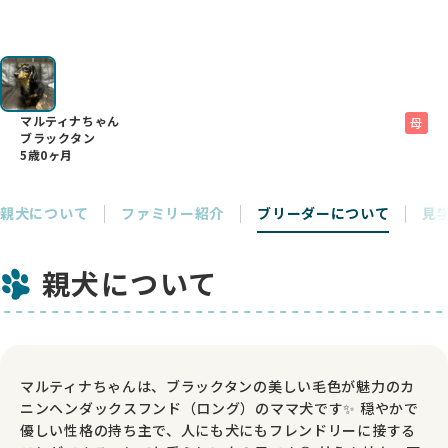
マルティナちゃん
母
ブラックタン
5歳0ヶ月
親犬について
ファミリー紹介
ブリーダーについて
見
親犬について
マルティナちゃんは、ブラックタンの美しい毛色が魅力のカ
ニンヘンダックスフンド（ロング）のママ犬です✨ 穏やかで
優しい性格の持ち主で、人にも犬にもフレンドリーに接する