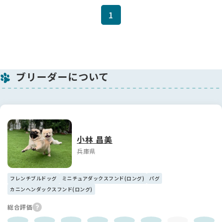
1
ブリーダーについて
小林 昌美
兵庫県
フレンチブルドッグ
ミニチュアダックスフンド(ロング)
パグ
カニンヘンダックスフンド(ロング)
総合評価