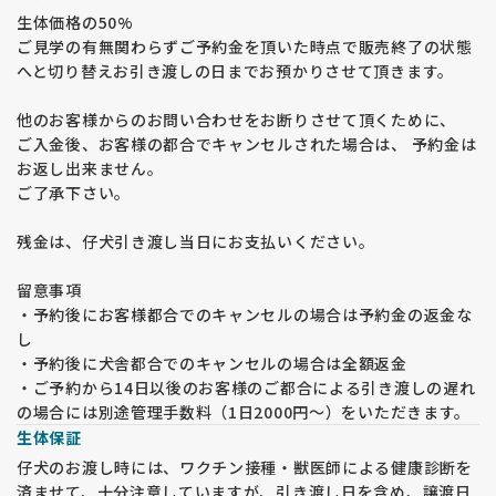
生体価格の50%
ご見学の有無関わらずご予約金を頂いた時点で販売終了の状態
へと切り替えお引き渡しの日までお預かりさせて頂きます。
他のお客様からのお問い合わせをお断りさせて頂くために、
ご入金後、お客様の都合でキャンセルされた場合は、 予約金は
お返し出来ません。
ご了承下さい。
残金は、仔犬引き渡し当日にお支払いください。
留意事項
・予約後にお客様都合でのキャンセルの場合は予約金の返金な
し
・予約後に犬舎都合でのキャンセルの場合は全額返金
・ご予約から14日以後のお客様のご都合による引き渡しの遅れ
の場合には別途管理手数料（1日2000円～）をいただきます。
生体保証
仔犬のお渡し時には、ワクチン接種・獣医師による健康診断を
済ませて、十分注意していますが、引き渡し日を含め、譲渡日