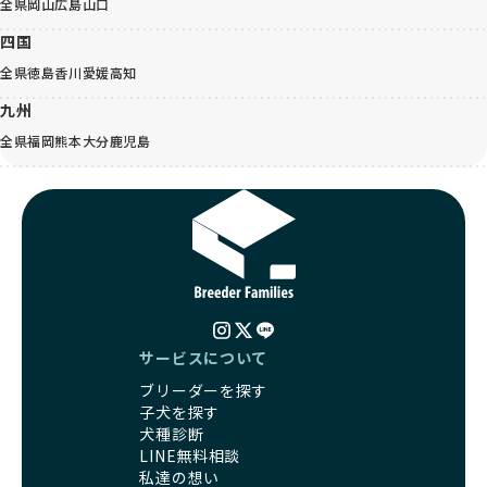
全県
岡山
広島
山口
四国
全県
徳島
香川
愛媛
高知
九州
全県
福岡
熊本
大分
鹿児島
サービスについて
ブリーダーを探す
子犬を探す
犬種診断
LINE無料相談
私達の想い