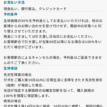
お支払い方法
現金払い、銀行振込、クレジットカード
予約条件
生体価格の50％を予約金としてお支払いいただければ、他のお
客様からのお問い合わせを受け付けせず、商談中の状態へと切
り替えさせていただきます。
残金につきましては引き渡し日当日にお支払いください。
お客様都合で引き渡しが生後80日以降になる場合は100%をい
ただく場合がございます。
お客様都合によるキャンセルの場合、予約金はご返金できませ
んのでご了承ください。
生体保証
先天性障害の場合
仔犬をご購入後30日以内に日常生活に支障をきたす先天性奇形
（疫病）が発症した場合、
当店が指定する獣医師の似確定診断を似って、購入価格の
100%を限度に保証致します。
病気の場合
仔犬を購入後14日以内に発症、30日以内に病死し、原因が明ら