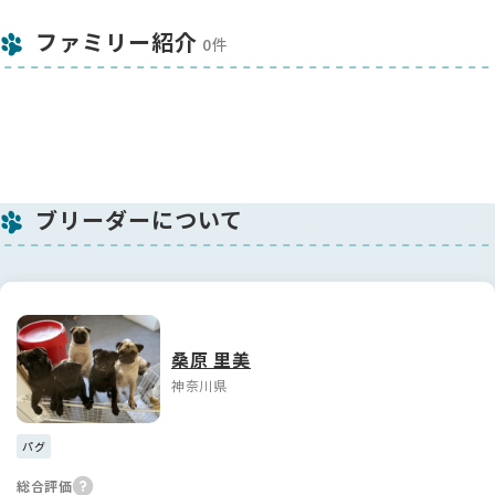
ファミリー紹介
0件
ブリーダーについて
桑原 里美
神奈川県
パグ
総合評価