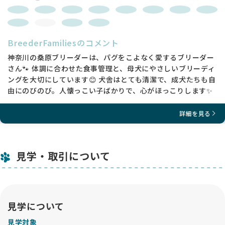
BreederFamiliesのコメント
神奈川の桑原ブリーダーは、パグをこよなく愛するブリーダー
さん🐾 体調に合わせた食事管理と、母犬にやさしいブリーディ
ングを大切にしています😊 犬舎はとても清潔で、成犬たちも自
由にのびのび。人懐っこい子ばかりで、心がほっこりします✨
詳細を見る
見学・取引について
見学について
見学対象