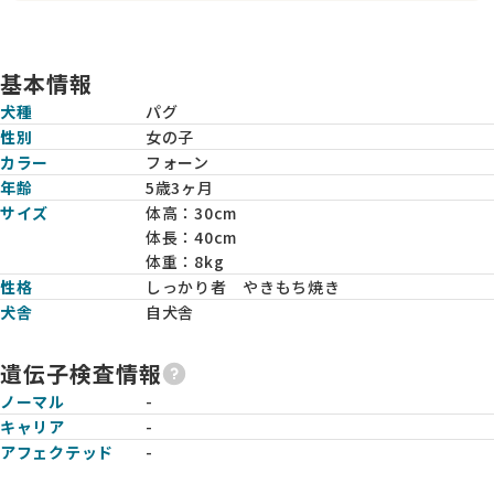
基本情報
犬種
パグ
性別
女の子
カラー
フォーン
年齢
5歳3ヶ月
サイズ
体高：
30cm
体長：
40cm
体重：
8kg
性格
しっかり者 やきもち焼き
犬舎
自犬舎
遺伝子検査情報
ノーマル
-
キャリア
-
アフェクテッド
-