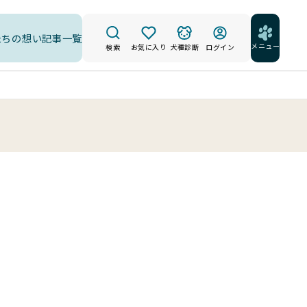
たちの想い
記事一覧
メニュー
検索
お気に入り
犬種診断
ログイン