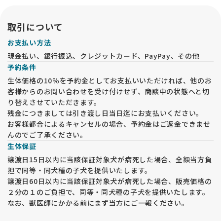
取引について
お支払い方法
現金払い、銀行振込、クレジットカード、PayPay、その他
予約条件
生体価格の10％を予約金としてお支払いいただければ、他のお
客様からのお問い合わせを受け付けせず、商談中の状態へと切
り替えさせていただきます。
残金につきましては引き渡し日当日迄にお支払いください。
お客様都合によるキャンセルの場合、予約金はご返金できませ
んのでご了承ください。
生体保証
譲渡日15日以内に当該保証対象犬が病死した場合、全額当方負
担で同等・同犬種の子犬を提供いたします。
譲渡日60日以内に当該保証対象犬が病死した場合、販売価格の
２分の１のご負担で、同等・同犬種の子犬を提供いたします。
なお、獣医師にかかる前にまず当方にご一報ください。