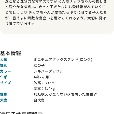
過ごせる理想的なママ犬です🌸 そんなチップちゃんの優しさ
と穏やかな気質は、きっと子犬たちにも受け継がれていくこ
とでしょう🐶 チップちゃんが愛情たっぷりに育てる子犬たち
が、皆さまに素敵な出会いを届けてくれるよう、大切に見守
り育てています✨
基本情報
犬種
ミニチュアダックスフンド(ロング)
性別
女の子
カラー
シルバーダップル
年齢
4歳7ヶ月
サイズ
体高：
33cm
体重：
3.4kg
性格
無駄吠えが全くない落ち着いた性格💕
犬舎
自犬舎