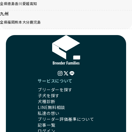
全県
徳島
香川
愛媛
高知
九州
全県
福岡
熊本
大分
鹿児島
サービスについて
ブリーダーを探す
子犬を探す
犬種診断
LINE無料相談
私達の想い
ブリーダー評価基準について
記事一覧
ログイン