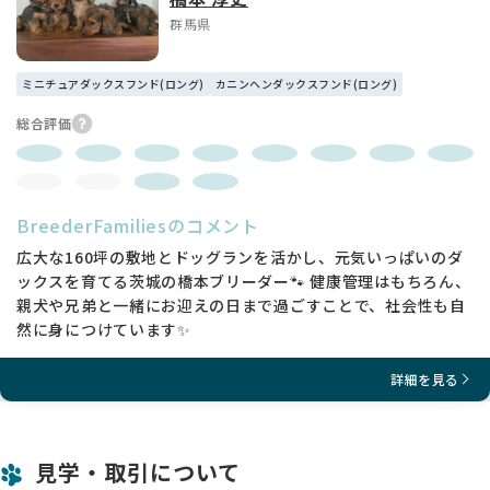
群馬県
ミニチュアダックスフンド(ロング)
カニンヘンダックスフンド(ロング)
総合評価
BreederFamiliesのコメント
広大な160坪の敷地とドッグランを活かし、元気いっぱいのダ
ックスを育てる茨城の橋本ブリーダー🐾 健康管理はもちろん、
親犬や兄弟と一緒にお迎えの日まで過ごすことで、社会性も自
然に身につけています✨
詳細を見る
見学・取引について