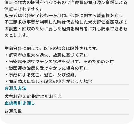
保証は代犬の提供を行なうもので治療費の保証及び金銭による
保証はされません。
販売者は保証終了後も一ヶ月間、保証に関する調査権を有し、
不正請求の事実が判明した時は代支給した犬の評価金額及びそ
の調査・回収のために要した経費を飼育者に対し請求できるも
のとします。
生命保証に関して、以下の場合は除外されます。
・飼育者の重大な過失、故意に基づく死亡
・伝染病予防ワクチンの接種を受けず、そのための死亡
・獣医師の治療を受けなかった場合の死亡
・事故による死亡、逃亡、及び盗難。
・保証請求に際して虚偽の申告があった場合
お迎え方法
犬舎お迎えor指定場所お迎え
血統書引き渡し
お迎え後