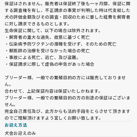
保証はされません。販売者は保証終了後も一ヶ月間、保証に関
する調査権を有し、不正請求の事実が判明した時は代支給した
犬の評価金額及びその調査・回収のために要した経費を飼育者
に対し請求できるものとします。
生命保証に関して、以下の場合は除外されます。
・飼育者の重大な過失、故意に基づく死亡
・伝染病予防ワクチンの接種を受けず、そのための死亡
・獣医師の治療を受けなかった場合の死亡
・事故による死亡、逃亡、及び盗難。
・保証請求に際して虚偽の申告があった場合
ブリーダー様、一般での繁殖目的の方には販売しておりませ
ん。
合わせて、上記保証内容は保証いたしかねます。
ブリーダー様、一般での繁殖目的の方の別途の保証はございま
せん。
完全自己責任及び、此方からも法的手段をとらさせて頂きます
のでご理解頂けますよう宜しくお願い致します。
お迎え方法
犬舎お迎えのみ