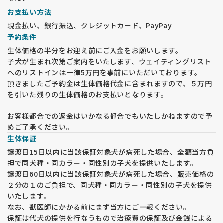
お支払い方法
現金払い、銀行振込、クレジットカード、PayPay
予約条件
生体価格の半分をお迎え前にご入金をお願いします。
子犬が生まれ次第ご案内をいたします、ウェイティングリスト
へのリストインは一律5万円を事前にいただいております。
頂きましたご予約金は生体価格代金に含まれますので、５万円
を引いた残りの生体価格のお支払いとなります。
お客様都合での返金はいかなる都合でもいたしかねますので予
めご了承ください。
生体保証
譲渡日15日以内に当該保証対象犬が病死した場合、全額当方負
担で同犬種・同カラー・同性別の子犬を提供いたします。
譲渡日60日以内に当該保証対象犬が病死した場合、販売価格の
２分の１のご負担で、同犬種・同カラー・同性別の子犬を提供
いたします。
なお、獣医師にかかる前にまず当方にご一報ください。
保証は代犬の提供を行なうもので治療費の保証及び金銭による