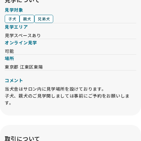
見学対象
子犬
親犬
兄弟犬
見学エリア
見学スペースあり
オンライン見学
可能
場所
東京都 江東区東陽
コメント
当犬舎はサロン内に見学場所を設けております。
子犬、親犬のご見学関しましては事前にご予約をお願いしま
す。
取引について