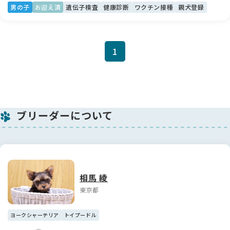
男の子
お迎え済
遺伝子検査
健康診断
ワクチン接種
親犬登録
1
ブリーダーについて
相馬 綾
東京都
ヨークシャーテリア
トイプードル