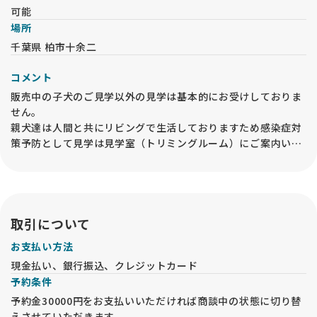
可能
場所
千葉県 柏市十余二
コメント
販売中の子犬のご見学以外の見学は基本的にお受けしておりま
せん。
親犬達は人間と共にリビングで生活しておりますため感染症対
策予防として見学は見学室（トリミングルーム）にご案内いた
します。
見学は事前にご連絡のうえお越しください。事前予約なしの見
学はお受けできません。
取引について
お支払い方法
現金払い、銀行振込、クレジットカード
予約条件
予約金30000円をお支払いいただければ商談中の状態に切り替
えさせていただきます。