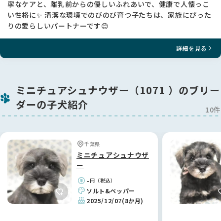
寧なケアと、離乳前からの優しいふれあいで、健康で人懐っこ
い性格に✨ 清潔な環境でのびのび育つ子たちは、家族にぴった
りの愛らしいパートナーです😊
詳細を見る
ミニチュアシュナウザー（1071 ）のブリー
ダーの子犬紹介
10件
千葉県
ミニチュアシュナウザ
ー
-
円（税込）
ソルト&ペッパー
2025/12/07
(8か月)