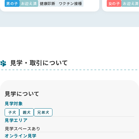
男の子
お迎え済
健康診断
ワクチン接種
女の子
お迎え済
見学・取引について
見学について
見学対象
子犬
親犬
兄弟犬
見学エリア
見学スペースあり
オンライン見学