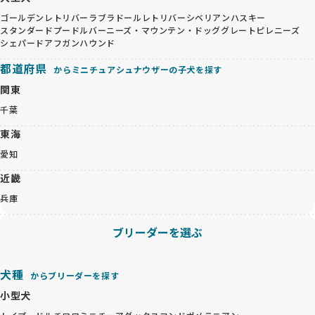
ゴールデンレトリバー
ラブラドールレトリバー
シベリアンハスキー
スタンダードプードル
バーニーズ・マウンテン・ドッグ
グレートピレニーズ
シェパード
アフガンハウンド
都道府県
からミニチュアシュナウザーの子犬を探す
関東
千葉
東海
愛知
近畿
兵庫
ブリーダーを選ぶ
犬種
からブリーダーを探す
小型犬