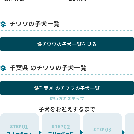
・オンライン見学後、予約を希望される場合は、 現物に違いが
あった場合のキャンセルやクレームは受け付けられません。
・詳しい手順はお問い合わせいただいた後にご案内します。
チワワの子犬一覧
チワワの子犬一覧を見る
千葉県 のチワワの子犬一覧
千葉県 のチワワの子犬一覧
使い方のステップ
子犬をお迎えするまで
01
02
STEP
STEP
03
STEP
ブリーダー・
ブリーダーに