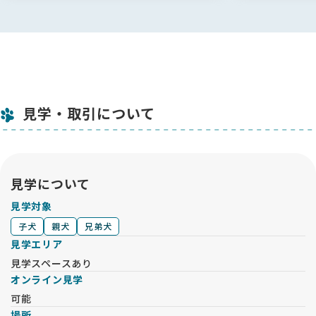
見学・取引について
見学について
見学対象
子犬
親犬
兄弟犬
見学エリア
見学スペースあり
オンライン見学
可能
場所