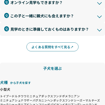
オンライン見学もできますか？
この子と一緒に親犬にも会えますか？
見学のときに準備しておくものはありますか？
よくある質問をすべて見る
子犬を選ぶ
犬種
から子犬を探す
小型犬
トイプードル
チワワ
ミニチュアダックスフンド
ポメラニアン
ミニチュアシュナウザー
パグ
カニンヘンダックスフンド
シーズー
マルチーズ
ヨークシャーテリア
ビションフリーゼ
パピヨン
イタリアングレーハウンド