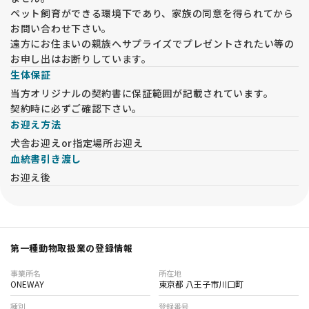
ペット飼育ができる環境下であり、家族の同意を得られてから
お問い合わせ下さい。
遠方にお住まいの親族へサプライズでプレゼントされたい等の
お申し出はお断りしています。
生体保証
当方オリジナルの契約書に保証範囲が記載されています。
契約時に必ずご確認下さい。
お迎え方法
犬舎お迎えor指定場所お迎え
血統書引き渡し
お迎え後
第一種動物取扱業の登録情報
事業所名
所在地
ONEWAY
東京都 八王子市川口町
種別
登録番号