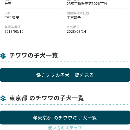
販売
23東京都販売第102677号
氏名
動物取扱責任者
中村 智子
中村智子
登録年月日
有効期限
2018/08/15
2028/08/14
チワワの子犬一覧
チワワの子犬一覧を見る
東京都 のチワワの子犬一覧
東京都 のチワワの子犬一覧
使い方のステップ