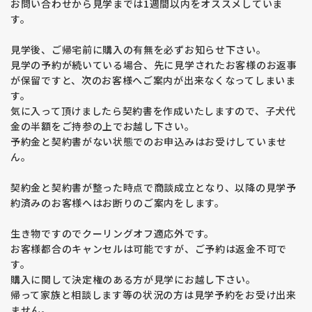
お問い合わせから見学までは1週間以内をオススメしていま
す。
見学後、ご帰宅前に購入の有無を必ずお知らせ下さい。
見学の予約が続いている場合、先に見学されたお客様のお返事
が保留ですと、次のお客様へご案内が出来なくなってしまいま
す。
気に入って頂けましたら契約書を作成いたしますので、子犬代
金の半額をご持参の上でお越し下さい。
予約金と契約書がない状態でのお申込みはお受けしていませ
ん。
契約金と契約書が整った時点で商談成立となり、以降の見学予
約済みのお客様へはお断りのご案内をします。
生き物ですのでクーリングオフ適応外です。
お客様都合のキャンセルは可能ですが、ご予約は返金不可で
す。
購入に関して決定権のある方が見学にお越し下さい。
帰って家族と相談します等の状況の方は見学予約をお受け出来
ません。