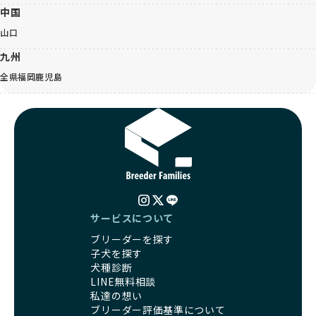
中国
山口
九州
全県
福岡
鹿児島
サービスについて
ブリーダーを探す
子犬を探す
犬種診断
LINE無料相談
私達の想い
ブリーダー評価基準について