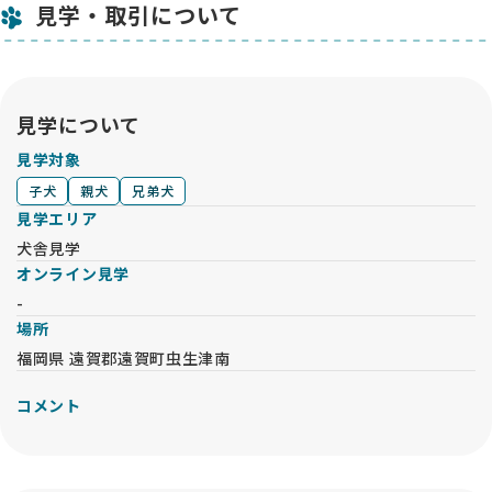
見学・取引について
見学について
見学対象
子犬
親犬
兄弟犬
見学エリア
犬舎見学
オンライン見学
-
場所
福岡県 遠賀郡遠賀町虫生津南
コメント