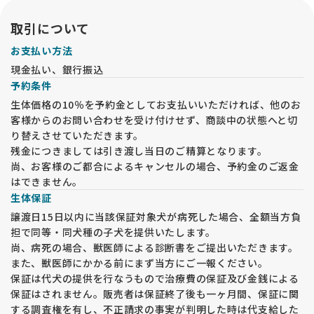
取引について
お支払い方法
現金払い、銀行振込
予約条件
生体価格の10％を予約金としてお支払いいただければ、他のお
客様からのお問い合わせを受け付けせず、商談中の状態へと切
り替えさせていただきます。
残金につきましては引き渡し当日のご精算となります。
尚、お客様のご都合によるキャンセルの場合、予約金のご返金
はできません。
生体保証
譲渡日15日以内に当該保証対象犬が病死した場合、全額当方負
担で同等・同犬種の子犬を提供いたします。
尚、病死の場合、獣医師による診断書をご提出いただきます。
また、獣医師にかかる前にまず当方にご一報ください。
保証は代犬の提供を行なうもので治療費の保証及び金銭による
保証はされません。販売者は保証終了後も一ヶ月間、保証に関
する調査権を有し、不正請求の事実が判明した時は代支給した