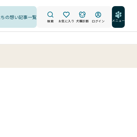
たちの想い
記事一覧
メニュー
検索
お気に入り
犬種診断
ログイン