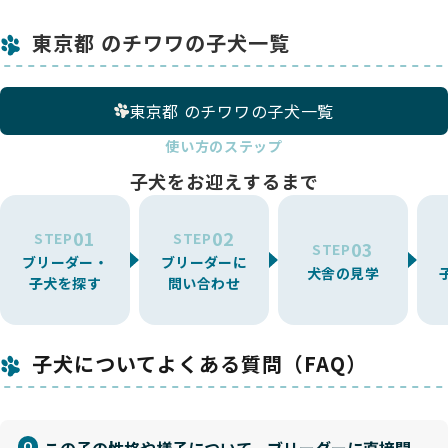
東京都 のチワワの子犬一覧
東京都 のチワワの子犬一覧
使い方のステップ
子犬をお迎えするまで
01
02
STEP
STEP
03
STEP
ブリーダー・
ブリーダーに
犬舎の見学
子犬を探す
問い合わせ
子犬についてよくある質問（FAQ）
この子の性格や様子について、ブリーダーに直接聞