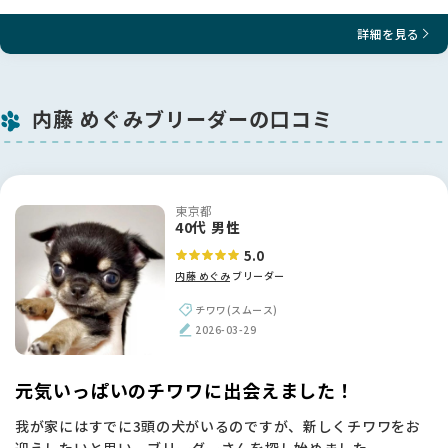
詳細を見る
内藤 めぐみブリーダーの口コミ
東京都
40代 男性
5.0
内藤 めぐみ
ブリーダー
チワワ(スムース)
2026-03-29
元気いっぱいのチワワに出会えました！
我が家にはすでに3頭の犬がいるのですが、新しくチワワをお
迎えしたいと思い、ブリーダーさんを探し始めました。