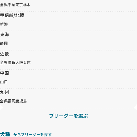
全県
千葉
東京
栃木
甲信越/北陸
新潟
東海
静岡
近畿
全県
滋賀
大阪
兵庫
中国
山口
九州
全県
福岡
鹿児島
ブリーダーを選ぶ
犬種
からブリーダーを探す