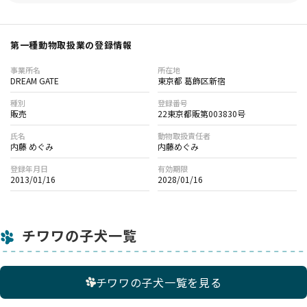
第一種動物取扱業の登録情報
事業所名
所在地
DREAM GATE
東京都 葛飾区新宿
種別
登録番号
販売
22東京都販第003830号
氏名
動物取扱責任者
内藤 めぐみ
内藤めぐみ
登録年月日
有効期限
2013/01/16
2028/01/16
チワワの子犬一覧
チワワの子犬一覧を見る