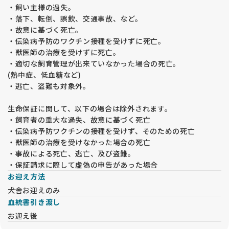
・飼い主様の過失。
・落下、転倒、誤飲、交通事故、など。
・故意に基づく死亡。
・伝染病予防のワクチン接種を受けずに死亡。
・獣医師の治療を受けずに死亡。
・適切な飼育管理が出来ていなかった場合の死亡。
(熱中症、低血糖など)
・逃亡、盗難も対象外。
生命保証に関して、以下の場合は除外されます。
・飼育者の重大な過失、故意に基づく死亡
・伝染病予防ワクチンの接種を受けず、そのための死亡
・獣医師の治療を受けなかった場合の死亡
・事故による死亡、逃亡、及び盗難。
・保証請求に際して虚偽の申告があった場合
お迎え方法
犬舎お迎えのみ
血統書引き渡し
お迎え後