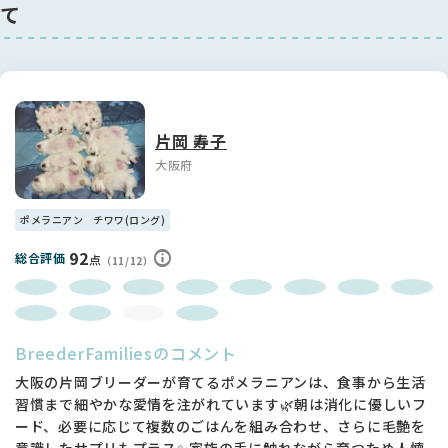
て
片岡 寿子
大阪府
ポメラニアン
チワワ(ロング)
92
総合評価
点
（11/12）
BreederFamiliesのコメント
大阪の片岡ブリーダーが育てるポメラニアンは、食事から生活
習慣まで細やかな愛情を注がれています🌿朝は消化に優しいフ
ード、必要に応じて複数のごはんを組み合わせ、さらに毛艶を