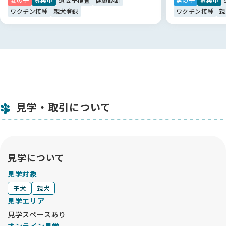
ワクチン接種
親犬登録
ワクチン接種
親
見学・取引について
見学について
見学対象
子犬
親犬
見学エリア
見学スペースあり