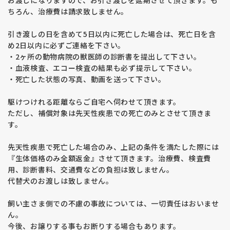
お渡しになりますので、お引き渡しを延期させて頂きます。も
ちろん、治療費は請求致しません。
引き渡しの日を含めて5日以内に死亡した場合は、死亡日を含
め2日以内に必ずご連絡を下さい。
・2ヶ所の動物病院の獣医師の診断書を提出して下さい。
・血液検査、エコー検査の結果も必ず提示して下さい。
・死亡した状態の写真、動画を送って下さい。
駆けつけれる距離ならご自宅へ伺わせて頂きます。
ただし、補償対象は先天性疾患での死亡のみとさせて頂きま
す。
先天性疾患で死亡した場合のみ、上記の条件を満たした際には
『生体価格のみ全額返金』させて頂きます。治療費、検査費
用、診断書料、交通費などの負担は致しません。
代替犬のお渡しは致しません。
飼い主さま側での不慮の事故については、一切責任はおいませ
ん。
今後、お譲りする事もお断りする場合もあります。