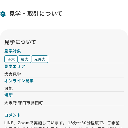
見学・取引について
見学について
見学対象
子犬
親犬
兄弟犬
見学エリア
犬舎見学
オンライン見学
可能
場所
大阪府 守口市藤田町
コメント
LINE、Zoomで実施しています。 15分～30分程度で、ご希望