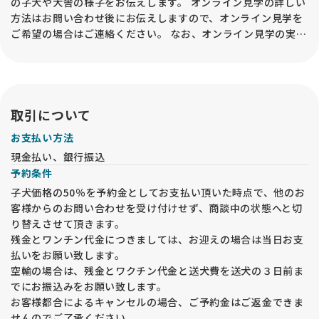
の子犬や犬舎の様子をお伝えします。 オンライン見学の詳しい
方法はお問い合わせ後にお伝えしますので、オンライン見学を
ご希望の場合はご連絡ください。 なお、オンライン見学の実施
後でも、必ずお迎えの前には犬舎に来ていただき、「実際の子
の確認・対面説明」が必要となるので、予めご承知おきくださ
い。
取引について
お支払い方法
現金払い、銀行振込
予約条件
子犬価格の50％を予約金としてお支払い頂いた時点で、他のお
客様からのお問い合わせを受け付けせず、商談中の状態へと切
り替えさせて頂きます。
残金とワンチン代金につきましては、お迎えの場合は当日お支
払いをお願い致します。
空輸の場合は、残金とワクチン代金と送犬費を送犬の３日前ま
でにお振込みをお願い致します。
お客様都合によるキャンセルの場合、ご予約金はご返金できま
せんのでご了承ください。