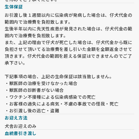
生体保証
お引渡し後１週間以内に伝染病が発病した場合は、仔犬代金の
範囲内で治療費を負担致します。
生後半年以内に先天性疾患が発見された場合は、仔犬代金の範
囲内で治療費を負担致します。
また、上記の理由で仔犬が死亡した場合は、仔犬代金から既に
負担させて頂いてる治療費を差し引いた金額を全額返金させて
頂きます。仔犬代金の範囲を超える保証はできませんのでご了
承下さい。
下記事項の場合、上記の生命保証は該当致しません。
・獣医師の治療を受けなかった場合
・獣医師の診断書がない場合
・ワクチン不接種による伝染病感染での死亡
・お客様の過失による病気・不慮の事故での怪我・死亡
・お引渡し後の逃亡・盗難
お迎え方法
犬舎お迎えのみ
血統書引き渡し