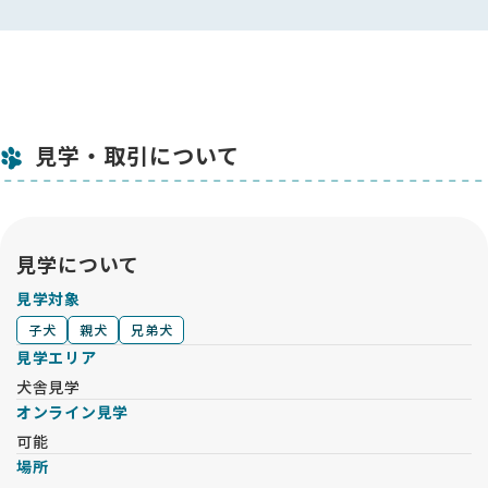
見学・取引について
見学について
見学対象
子犬
親犬
兄弟犬
見学エリア
犬舎見学
オンライン見学
可能
場所