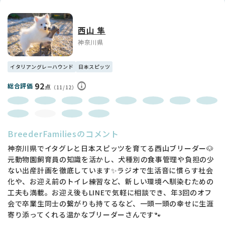
西山 隼
神奈川県
イタリアングレーハウンド
日本スピッツ
92
総合評価
点
（11/12）
BreederFamiliesのコメント
神奈川県でイタグレと日本スピッツを育てる西山ブリーダー🐶
元動物園飼育員の知識を活かし、犬種別の食事管理や負担の少
ない出産計画を徹底しています✨ラジオで生活音に慣らす社会
化や、お迎え前のトイレ練習など、新しい環境へ馴染むための
工夫も満載。お迎え後もLINEで気軽に相談でき、年3回のオフ
会で卒業生同士の繋がりも持てるなど、一頭一頭の幸せに生涯
寄り添ってくれる温かなブリーダーさんです🐾