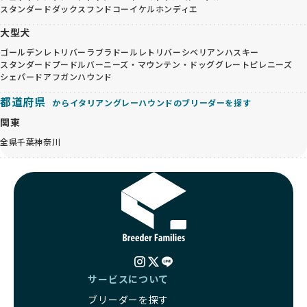
スタンダードダックスフンド
コーイケルホンディエ
大型犬
ゴールデンレトリバー
ラブラドールレトリバー
シベリアンハスキー
スタンダードプードル
バーニーズ・マウンテン・ドッグ
グレートピレニーズ
シェパード
アフガンハウンド
都道府県
からイタリアングレーハウンドのブリーダーを探す
関東
全県
千葉
神奈川
サービスについて
ブリーダーを探す